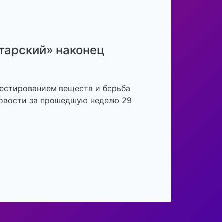
тарский» наконец
тестированием веществ и борьба
овости за прошедшую неделю 29