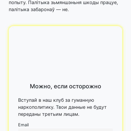
попыту. Палітыка зьмяншэньня шкоды працуе,
палітыка забаронаў — не.
Можно, если осторожно
Вступай в наш клуб за гуманную
наркополитику. Твои данные не будут
переданы третьим лицам.
Email