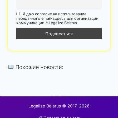
Я даю согласие на использование
переданного email-адреса для организации
коммуникации с Legalize Belarus
Похожие новости:
Legalize Belarus © 2017–2026
Связаться с нами