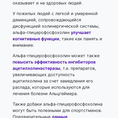
оказывает и на здоровых людей.
У пожилых людей с легкой и умеренной
деменцией, сопровождающейся
дисфункцией холинергической системы,
альфа-глицерофосфохолин
улучшает
когнитивные функции
, такие как память и
внимание.
Альфа-глицерофосфохолин может также
повысить эффективность ингибиторов
ацетилхолинэстеразы
, т.е. препаратов,
увеличивающих доступность
ацетилхолина за счет замедления его
распада, которые используются для
лечения болезни Альцгеймера.
Также добаки альфа-глицерофосфохолина
могут быть полезными для спортстменов.
Предварительные
данные