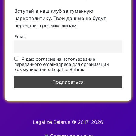
Вступай в наш клуб за гуманную
наркополитику. Твои данные не будут
переданы третьим лицам.
Email
Я даю согласие на использование
переданного email-адреса для организации
коммуникации с Legalize Belarus
Legalize Belarus © 2017–2026