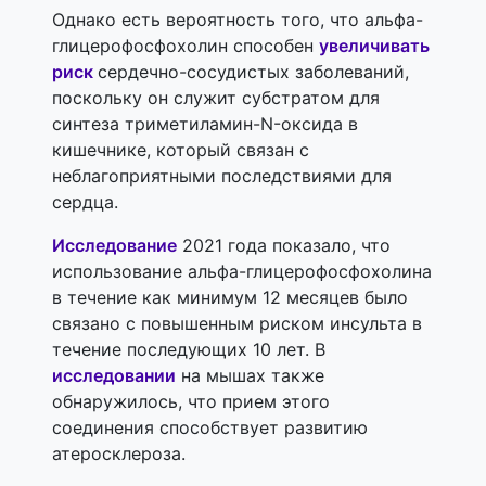
Однако есть вероятность того, что альфа-
глицерофосфохолин способен
увеличивать
риск
сердечно-сосудистых заболеваний,
поскольку он служит субстратом для
синтеза триметиламин-N-оксида в
кишечнике, который связан с
неблагоприятными последствиями для
сердца.
Исследование
2021 года показало, что
использование альфа-глицерофосфохолина
в течение как минимум 12 месяцев было
связано с повышенным риском инсульта в
течение последующих 10 лет. В
исследовании
на мышах также
обнаружилось, что прием этого
соединения способствует развитию
атеросклероза.