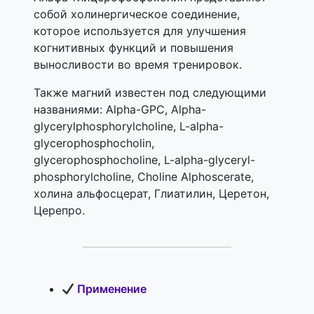
собой холинергическое соединение,
которое используется для улучшения
когнитивных функций и повышения
выносливости во время тренировок.
Также магний известен под следующими
названиями: Alpha-GPC, Alpha-
glycerylphosphorylcholine, L-alpha-
glycerophosphocholin,
glycerophosphocholine, L-alpha-glyceryl-
phosphorylcholine, Choline Alphoscerate,
холина альфосцерат, Глиатилин, Церетон,
Церепро.
Применение