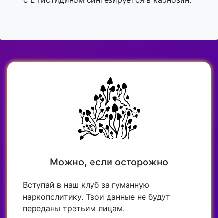
с L-гистидином синтезируется в карнозин.
Можно, если осторожно
Вступай в наш клуб за гуманную
наркополитику. Твои данные не будут
переданы третьим лицам.