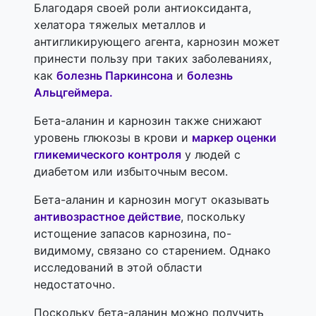
Благодаря своей роли антиоксиданта,
хелатора тяжелых металлов и
антигликирующего агента, карнозин может
принести пользу при таких заболеваниях,
как
болезнь Паркинсона
и
болезнь
Альцгеймера.
Бета-аланин и карнозин также снижают
уровень глюкозы в крови и
маркер оценки
гликемического контроля
у людей с
диабетом или избыточным весом.
Бета-аланин и карнозин могут оказывать
антивозрастное действие
, поскольку
истощение запасов карнозина, по-
видимому, связано со старением. Однако
исследований в этой области
недостаточно.
Поскольку бета-аланин можно получить