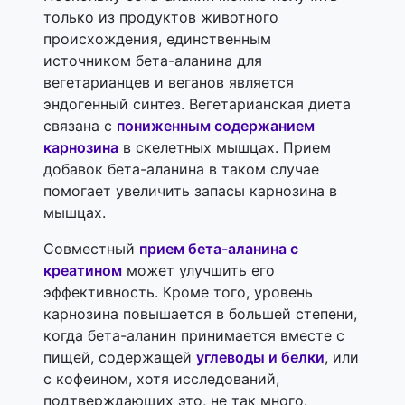
только из продуктов животного
происхождения, единственным
источником бета-аланина для
вегетарианцев и веганов является
эндогенный синтез. Вегетарианская диета
связана с
пониженным содержанием
карнозина
в скелетных мышцах. Прием
добавок бета-аланина в таком случае
помогает увеличить запасы карнозина в
мышцах.
Совместный
прием бета-аланина с
креатином
может улучшить его
эффективность. Кроме того, уровень
карнозина повышается в большей степени,
когда бета-аланин принимается вместе с
пищей, содержащей
углеводы и белки
, или
с кофеином, хотя исследований,
подтверждающих это, не так много.