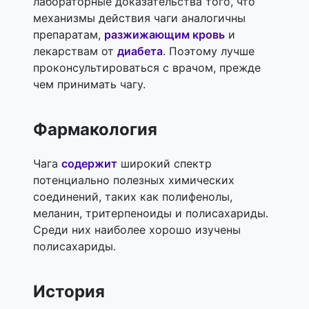
лабораторные доказательства того, что
механизмы действия чаги аналогичны
препаратам,
разжижающим кровь
и
лекарствам от
диабета
. Поэтому лучше
проконсультироваться с врачом, прежде
чем принимать чагу.
Фармакология
Чага
содержит
широкий спектр
потенциально полезных химических
соединений, таких как полифенолы,
меланин, тритерпеноиды и полисахариды.
Среди них наиболее хорошо изучены
полисахариды.
История