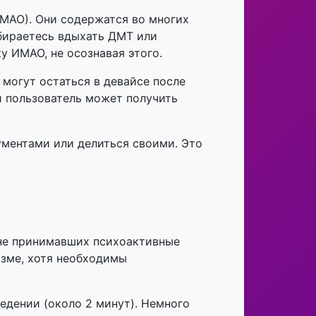
МАО). Они содержатся во многих
обираетесь вдыхать ДМТ или
 ИМАО, не осознавая этого.
 могут остаться в девайсе после
и пользователь может получить
ументами или делиться своими. Это
 не принимавших психоактивные
изме, хотя необходимы
едении (около 2 минут). Немного