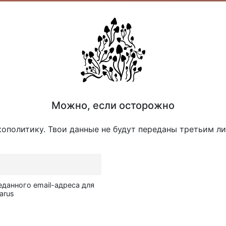
Можно, если осторожно
кополитику. Твои данные не будут переданы третьим л
еданного email-адреса для
arus