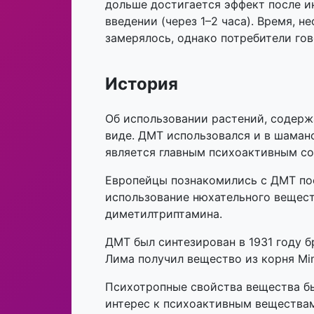
дольше достигается эффект после и
введении (через 1–2 часа). Время, 
замерялось, однако потребители гов
История
Об использовании растений, содерж
виде. ДМТ использовался и в шаман
является главным психоактивным со
Европейцы познакомились с ДМТ пос
использование нюхательного вещест
диметилтриптамина.
ДМТ был синтезирован в 1931 году 
Лима получил вещество из корня Mimo
Психотропные свойства вещества б
интерес к психоактивным веществам,