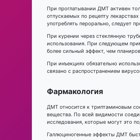
При проглатывании ДМТ активен то
отпускаемых по рецепту лекарствах
употреблять перорально, следует п
При курении через стеклянную трубк
использования. При следующем прим
более сильный эффект, чем планиров
При инъекциях обязательно использ
связано с распространением вирусо
Фармакология
ДМТ относится к триптаминовым сое
вещества. По всей видимости соеди
исследования, которые могут это по
Галлюциногенные эффекты ДМТ быстр