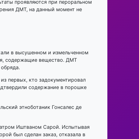
льтаты проявляются при пероральном
урения ДМТ, на данный момент не
хали в высушенном и измельченном
ия, содержащие вещество. ДМТ
 обряда.
из первых, кто задокументировал
подтвердили содержание в порошке
льский этноботаник Гонсалес де
иатром Иштваном Сарой. Испытывая
рой был сделан заказ, отказала в