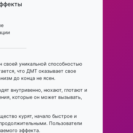
ффекты
ие
ации
н своей уникальной способностью
ается, что ДМТ оказывает свое
низм до конца не ясен.
дят внутривенно, нюхают, глотают и
ения, которые он может вызывать,
щество курят, начало быстрое и
и продолжительными. Пользователи
лаемого эффекта.