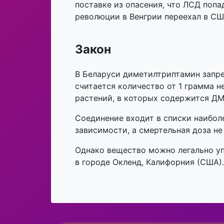
поставке из опасения, что ЛСД поп
революции в Венгрии переехал в СШ
Закон
В Беларуси диметилтриптамин запре
считается количество от 1 грамма н
растений, в которых содержится ДМ
Соединение входит в списки наибол
зависимости, а смертельная доза н
Однако вещество можно легально упо
в городе Окленд, Калифорния (США).