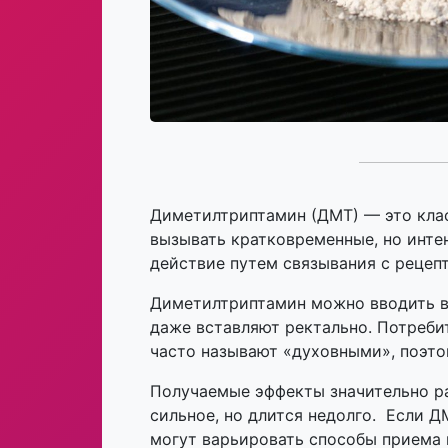
Диметилтриптамин (ДМТ) — это клас
вызывать кратковременные, но инте
действие путем связывания с рецепт
Диметилтриптамин можно вводить в 
даже вставляют ректально. Потреби
часто называют «духовными», поэто
Получаемые эффекты значительно ра
сильное, но длится недолго. Если 
могут варьировать способы приема 