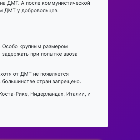
 на ДМТ. А после коммунистической
м ДМТ у добровольцев.
К. Особо крупным размером
т задержать при попытке ввоза
 хотя от ДМТ не появляется
в большинстве стран запрещено.
Коста-Рике, Нидерландах, Италии, и