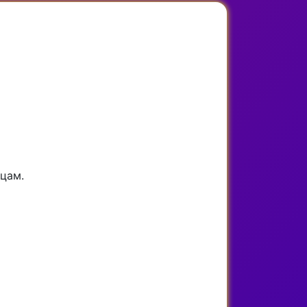
ицам.