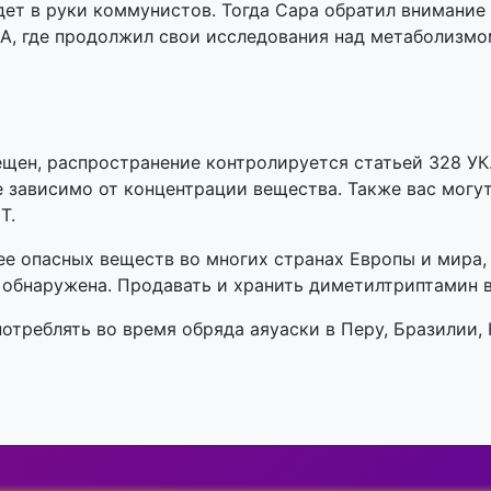
адет в руки коммунистов. Тогда Сара обратил внимание
А, где продолжил свои исследования над метаболизмо
щен, распространение контролируется статьей 328 У
е зависимо от концентрации вещества. Также вас могу
Т.
ее опасных веществ во многих странах Европы и мира,
е обнаружена. Продавать и хранить диметилтриптамин 
треблять во время обряда аяуаски в Перу, Бразилии, 