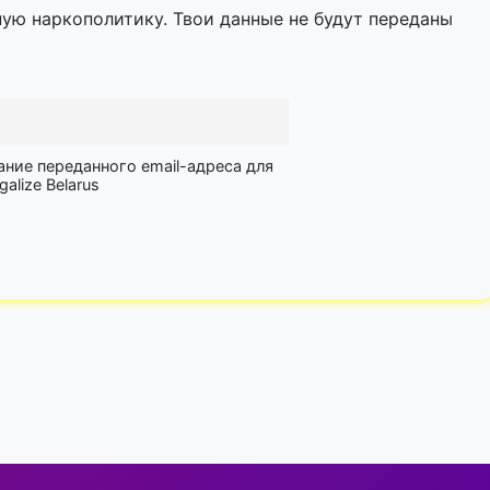
ную наркополитику. Твои данные не будут переданы
ание переданного email-адреса для
lize Belarus