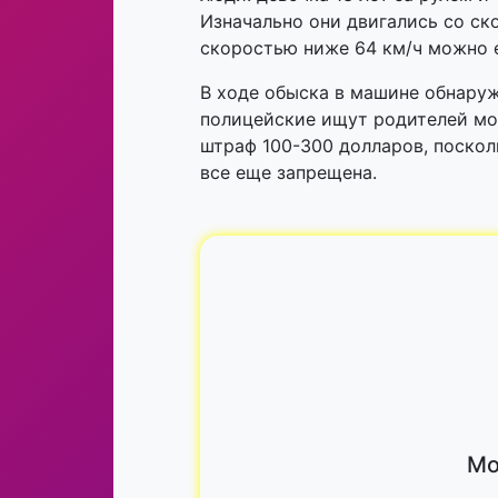
Изначально они двигались со ск
скоростью ниже 64 км/ч можно е
В ходе обыска в машине обнаруж
полицейские ищут родителей мол
штраф 100-300 долларов, поскол
все еще запрещена.
Мо