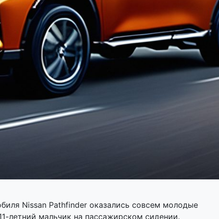
биля Nissan Pathfinder оказались совсем молодые
 11-летний мальчик на пассажирском сидении.