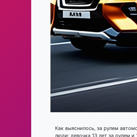
Как выяснилось, за рулем автомо
люди: девочка 13 лет за рулем и