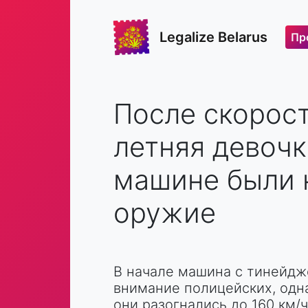
Legalize Belarus
Пр
После скорост
летняя девочк
машине были 
оружие
В начале машина с тинейдж
внимание полицейских, одна
они разогнались до 160 км/