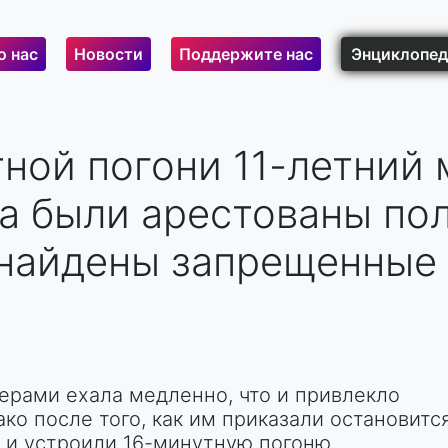
о нас
Новости
Поддержите нас
Энциклопед
ной погони 11-летний 
а были арестованы пол
найдены запрещенные 
ерами ехала медленно, что и привлекло
ко после того, как им приказали остановится
ч и устроили 16-минутную погоню.