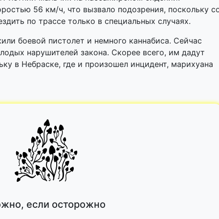
оростью 56 км/ч, что вызвало подозрения, поскольку с
здить по трассе только в специальных случаях.
или боевой пистолет и немного каннабиса. Сейчас
одых нарушителей закона. Скорее всего, им дадут
ьку в Небраске, где и произошел инцидент, марихуана
жно, если осторожно