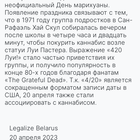
неофициальный День марихуаны.
Появление праздника связывают с тем,
что в 1971 году группа подростков в Сан-
Рафаэль Хай Скул собиралась вечером
после школы в четыре часа и двадцать
минут, чтобы покурить каннабис возле
статуи Луи Пастера. Выражение «420
Луи!» стало частью приветствия их
группы, и получило популярность в
конце 80-х годов благодаря фанатам
«The Grateful Dead». Т.к. «4/20» является
сокращенным форматом записи даты в
США, 20 апреля также стали
ассоциировать с каннабисом.
Legalize Belarus
20 апреля 2023