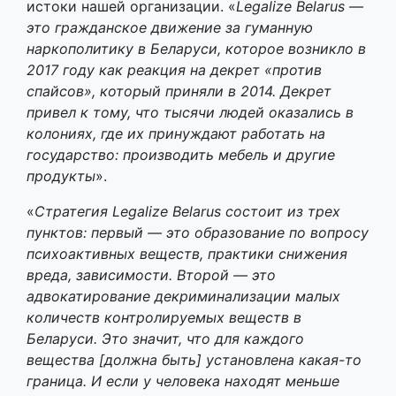
истоки нашей организации. «
Legalize Belarus —
это гражданское движение за гуманную
наркополитику в Беларуси, которое возникло в
2017 году как реакция на декрет «против
спайсов», который приняли в 2014. Декрет
привел к тому, что тысячи людей оказались в
колониях, где их принуждают работать на
государство: производить мебель и другие
продукты
».
«
Стратегия Legalize Belarus состоит из трех
пунктов: первый — это образование по вопросу
психоактивных веществ, практики снижения
вреда, зависимости. Второй — это
адвокатирование декриминализации малых
количеств контролируемых веществ в
Беларуси. Это значит, что для каждого
вещества [должна быть] установлена какая-то
граница. И если у человека находят меньше