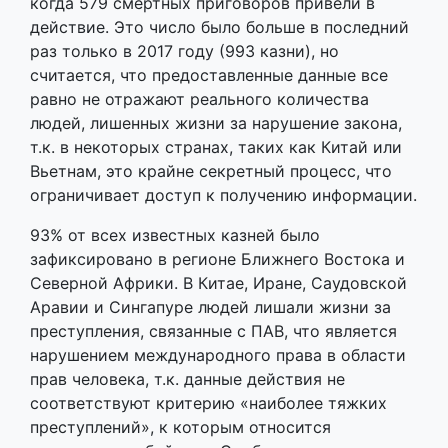
когда 579 смертных приговоров привели в
действие. Это число было больше в последний
раз только в 2017 году (993 казни), но
считается, что предоставленные данные все
равно не отражают реального количества
людей, лишенных жизни за нарушение закона,
т.к. в некоторых странах, таких как Китай или
Вьетнам, это крайне секретный процесс, что
ограничивает доступ к получению информации.
93% от всех известных казней было
зафиксировано в регионе Ближнего Востока и
Северной Африки. В Китае, Иране, Саудовской
Аравии и Сингапуре людей лишали жизни за
преступления, связанные с ПАВ, что является
нарушением международного права в области
прав человека, т.к. данные действия не
соответствуют критерию «наиболее тяжких
преступлений», к которым относится