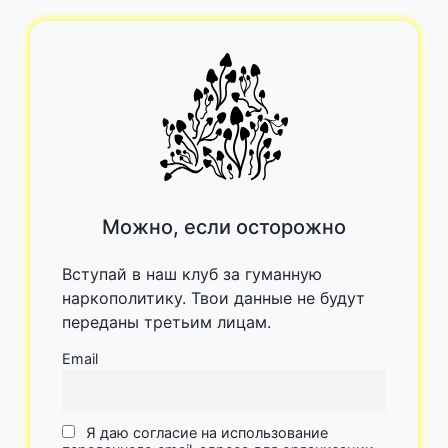
Можно, если осторожно
Вступай в наш клуб за гуманную
наркополитику. Твои данные не будут
переданы третьим лицам.
Email
Я даю согласие на использование