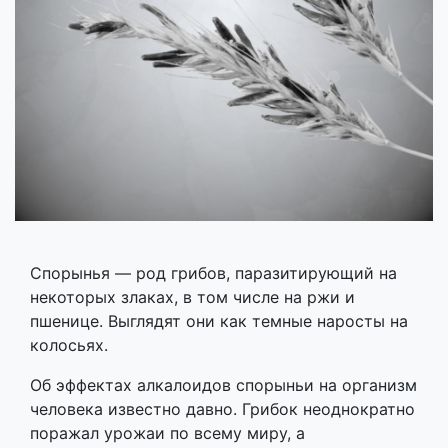
Спорынья — род грибов, паразитирующий на
некоторых злаках, в том числе на ржи и
пшенице. Выглядят они как темные наросты на
колосьях.
Об эффектах алкалоидов спорыньи на организм
человека известно давно. Грибок неоднократно
поражал урожаи по всему миру, а