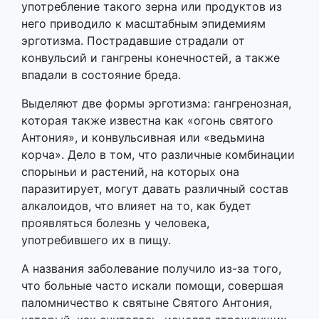
употребление такого зерна или продуктов из
него приводило к масштабным эпидемиям
эрготизма. Пострадавшие страдали от
конвульсий и гангрены конечностей, а также
впадали в состояние бреда.
Выделяют две формы эрготизма: гангренозная,
которая также известна как «огонь святого
Антония», и конвульсивная или «ведьмина
корча». Дело в том, что различные комбинации
спорыньи и растений, на которых она
паразитирует, могут давать различный состав
алкалоидов, что влияет на то, как будет
проявляться болезнь у человека,
употребившего их в пищу.
А названия заболевание получило из-за того,
что больные часто искали помощи, совершая
паломничество к святыне Святого Антония,