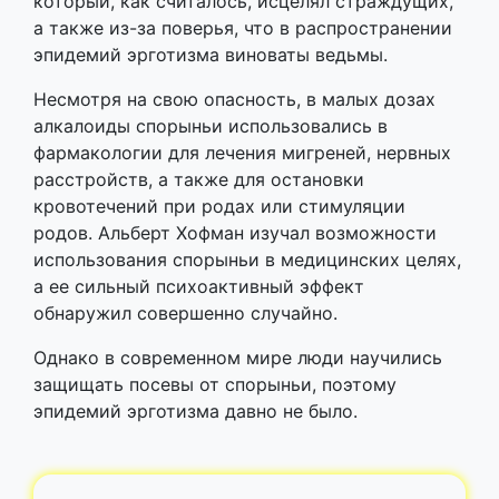
который, как считалось, исцелял страждущих,
а также из-за поверья, что в распространении
эпидемий эрготизма виноваты ведьмы.
Несмотря на свою опасность, в малых дозах
алкалоиды спорыньи использовались в
фармакологии для лечения мигреней, нервных
расстройств, а также для остановки
кровотечений при родах или стимуляции
родов. Альберт Хофман изучал возможности
использования спорыньи в медицинских целях,
а ее сильный психоактивный эффект
обнаружил совершенно случайно.
Однако в современном мире люди научились
защищать посевы от спорыньи, поэтому
эпидемий эрготизма давно не было.