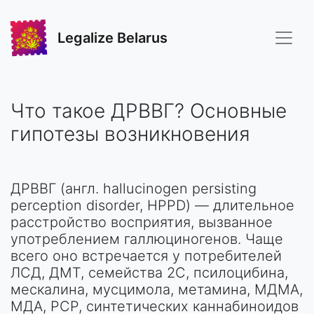
Legalize Belarus
Что такое ДРВВГ? Основные
гипотезы возникновения
ДРВВГ (англ. hallucinogen persisting
perception disorder, HPPD) — длительное
расстройство восприятия, вызванное
употреблением галлюциногенов. Чаще
всего оно встречается у потребителей
ЛСД, ДМТ, семейства 2C, псилоцибина,
мескалина, мусцимола, метамина, МДМА,
МДА, PCP, синтетических каннабиноидов