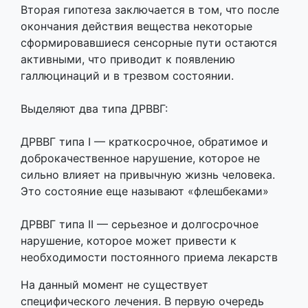
Вторая гипотеза заключается в том, что после
окончания действия вещества некоторые
сформировавшиеся сенсорные пути остаются
активными, что приводит к появлению
галлюцинаций и в трезвом состоянии.
Выделяют два типа ДРВВГ:
ДРВВГ типа I — краткосрочное, обратимое и
доброкачественное нарушение, которое не
сильно влияет на привычную жизнь человека.
Это состояние еще называют «флешбеками»
ДРВВГ типа II — серьезное и долгосрочное
нарушение, которое может привести к
необходимости постоянного приема лекарств
На данный момент не существует
специфического лечения. В первую очередь