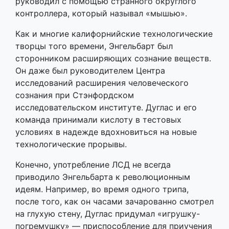
руководил с помощью странного округлого
контроллера, который называл «мышью».
Как и многие калифорнийские технологические
творцы того времени, Энгельбарт был
сторонником расширяющих сознание веществ.
Он даже был руководителем Центра
исследований расширения человеческого
сознания при Стэнфордском
исследовательском институте. Дуглас и его
команда принимали кислоту в тестовых
условиях в надежде вдохновиться на новые
технологические прорывы.
Конечно, употребление ЛСД не всегда
приводило Энгельбарта к революционным
идеям. Например, во время одного трипа,
после того, как он часами зачарованно смотрел
на глухую стену, Дуглас придумал «игрушку-
погремушку» — приспособление для приучения