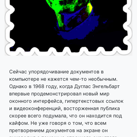
Сейчас упорядочивание документов в
компьютере не кажется чем-то необычным.
Однако в 1968 году, когда Дуглас Энгельбарт
впервые продемонстрировал новый мир
оконного интерфейса, гипертекстовых ссылок
и видеоконференций, восторженная публика
скорее всего подумала, что он находится под
кайфом. Не уже говоря о том, что всем
претворением документов на экране он