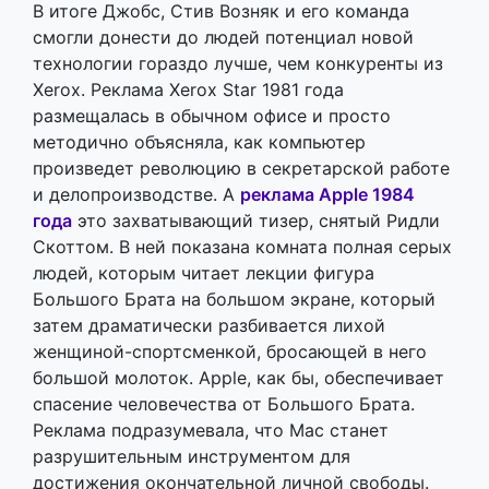
В итоге Джобс, Стив Возняк и его команда
смогли донести до людей потенциал новой
технологии гораздо лучше, чем конкуренты из
Xerox. Реклама Xerox Star 1981 года
размещалась в обычном офисе и просто
методично объясняла, как компьютер
произведет революцию в секретарской работе
и делопроизводстве. А
реклама Apple 1984
года
это захватывающий тизер, снятый Ридли
Скоттом. В ней показана комната полная серых
людей, которым читает лекции фигура
Большого Брата на большом экране, который
затем драматически разбивается лихой
женщиной-спортсменкой, бросающей в него
большой молоток. Apple, как бы, обеспечивает
спасение человечества от Большого Брата.
Реклама подразумевала, что Mac станет
разрушительным инструментом для
достижения окончательной личной свободы.