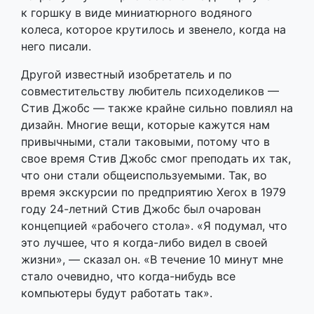
к горшку в виде миниатюрного водяного
колеса, которое крутилось и звенело, когда на
него писали.
Другой известный изобретатель и по
совместительству любитель психоделиков —
Стив Джобс — также крайне сильно повлиял на
дизайн. Многие вещи, которые кажутся нам
привычными, стали таковыми, потому что в
свое время Стив Джобс смог преподать их так,
что они стали общеиспользуемыми. Так, во
время экскурсии по предприятию Xerox в 1979
году 24-летний Стив Джобс был очарован
концепцией «рабочего стола». «Я подумал, что
это лучшее, что я когда-либо видел в своей
жизни», — сказал он. «В течение 10 минут мне
стало очевидно, что когда-нибудь все
компьютеры будут работать так».