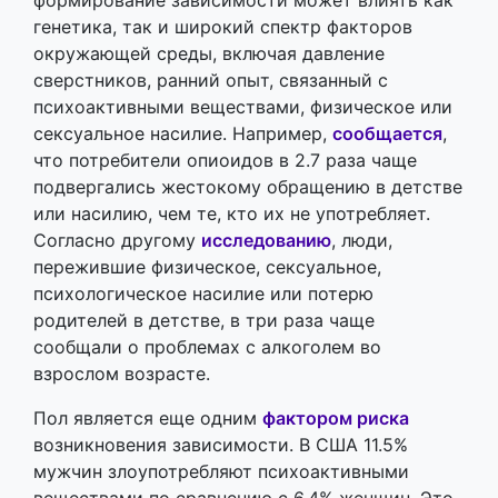
формирование зависимости может влиять как
генетика, так и широкий спектр факторов
окружающей среды, включая давление
сверстников, ранний опыт, связанный с
психоактивными веществами, физическое или
сексуальное насилие. Например,
сообщается
,
что потребители опиоидов в 2.7 раза чаще
подвергались жестокому обращению в детстве
или насилию, чем те, кто их не употребляет.
Согласно другому
исследованию
, люди,
пережившие физическое, сексуальное,
психологическое насилие или потерю
родителей в детстве, в три раза чаще
сообщали о проблемах с алкоголем во
взрослом возрасте.
Пол является еще одним
фактором риска
возникновения зависимости. В США 11.5%
мужчин злоупотребляют психоактивными