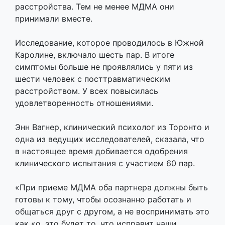
расстройства. Тем не менее МДМА они
принимали вместе.
Исследование, которое проводилось в Южной
Каролине, включало шесть пар. В итоге
симптомы больше не проявлялись у пяти из
шести человек с посттравматическим
расстройством. У всех повысилась
удовлетворенность отношениями.
Энн Вагнер, клинический психолог из Торонто и
одна из ведущих исследователей, сказала, что
в настоящее время добивается одобрения
клинического испытания с участием 60 пар.
«При приеме МДМА оба партнера должны быть
готовы к тому, чтобы осознанно работать и
общаться друг с другом, а не воспринимать это
как «о, это будет то, что исправит наши