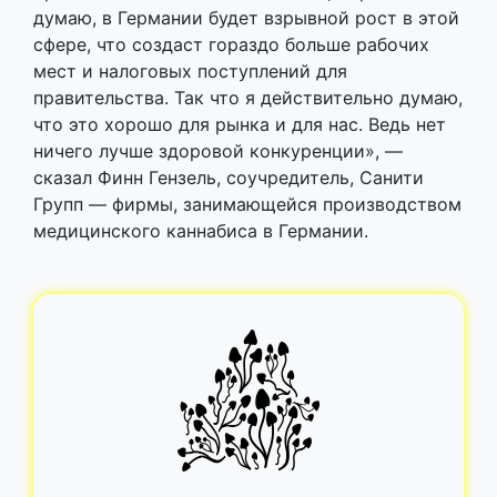
думаю, в Германии будет взрывной рост в этой
сфере, что создаст гораздо больше рабочих
мест и налоговых поступлений для
правительства. Так что я действительно думаю,
что это хорошо для рынка и для нас. Ведь нет
ничего лучше здоровой конкуренции», —
сказал Финн Гензель, соучредитель, Санити
Групп — фирмы, занимающейся производством
медицинского каннабиса в Германии.