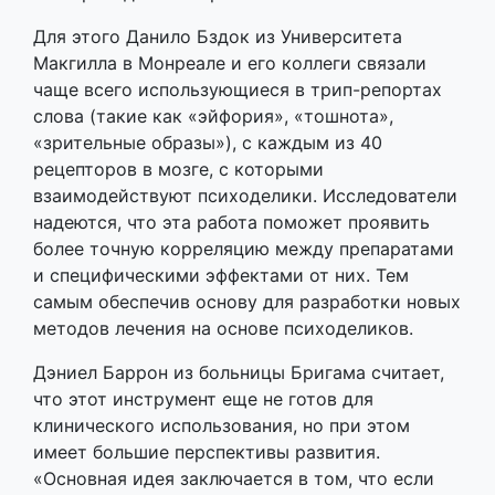
Для этого Данило Бздок из Университета
Макгилла в Монреале и его коллеги связали
чаще всего использующиеся в трип-репортах
слова (такие как «эйфория», «тошнота»,
«зрительные образы»), с каждым из 40
рецепторов в мозге, с которыми
взаимодействуют психоделики. Исследователи
надеются, что эта работа поможет проявить
более точную корреляцию между препаратами
и специфическими эффектами от них. Тем
самым обеспечив основу для разработки новых
методов лечения на основе психоделиков.
Дэниел Баррон из больницы Бригама считает,
что этот инструмент еще не готов для
клинического использования, но при этом
имеет большие перспективы развития.
«Основная идея заключается в том, что если