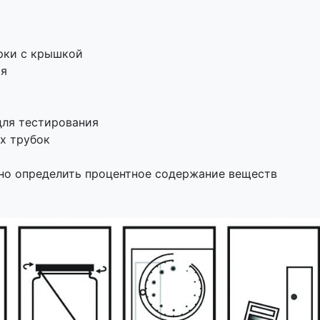
рки с крышкой
ия
для тестирования
х трубок
но определить процентное содержание веществ