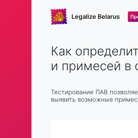
Legalize Belarus
Пр
Как определи
и примесей в 
Тестирование ПАВ позволяет
выявить возможные примеси