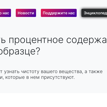
о нас
Новости
Поддержите нас
Энциклопед
ть процентное содерж
образце?
 узнать чистоту вашего вещества, а также
, которые в нем присутствуют.