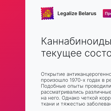
Legalize Belarus
Пр
Каннабиноиды
текущее сост
Открытие антиканцерогенн
произошло 1970-х годах в р
Подобные опыты проводилис
рассматривались различные
на него. Однако четкой ко
ткани и тяжестью заболева