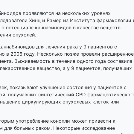
иноидов проявляются на нескольких уровнях
ледователи Хинц и Рамер из Института фармакологии 
о потенциале каннабиноидов в качестве веществ
ения опухолей.
аннабиноидов для лечения рака у 9 пациентов с
но в 2006 году. Несколько позже провели расширенное
иента. Выживаемость в течение одного года составила
 лекарственное вещество, а у 9 пациентов, получавших
век, показывают улучшение состояния у пациентов с
ой, получавших синтетический CBD фармацевтическог
меньшение циркулирующих опухолевых клеток или
оторым употребление конопли может привести к
м для больных раком. Некоторые исследование