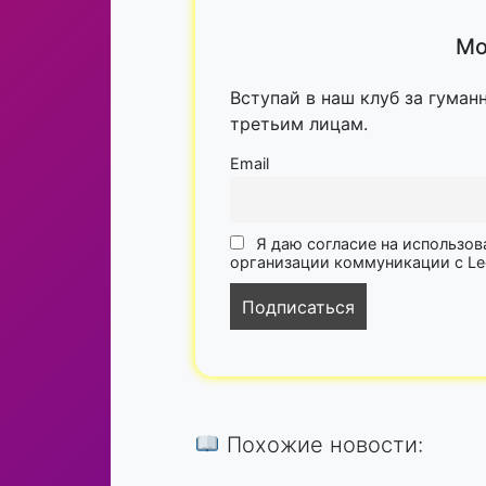
Мо
Вступай в наш клуб за гуман
третьим лицам.
Email
Я даю согласие на использов
организации коммуникации с Lega
Похожие новости: