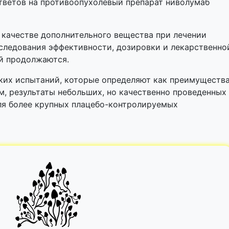
тветов на противоопухолевый препарат ниволумаб
 качестве дополнительного вещества при лечении
следования эффективности, дозировки и лекарственно
ей продолжаются.
ких испытаний, которые определяют как преимущества
м, результаты небольших, но качественно проведенных
ля более крупных плацебо-контролируемых