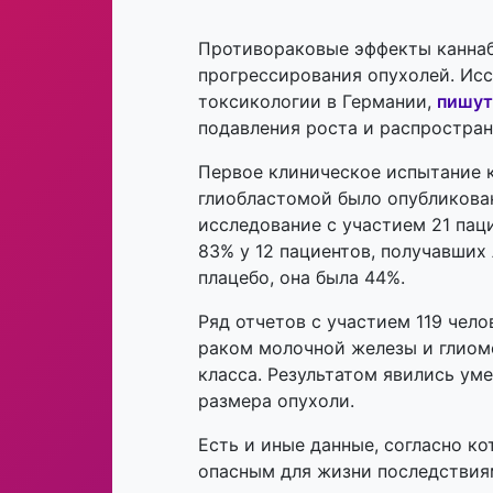
Противораковые эффекты каннаб
прогрессирования опухолей. Исс
токсикологии в Германии,
пишут
подавления роста и распростран
Первое клиническое испытание к
глиобластомой было опубликова
исследование с участием 21 пац
83% у 12 пациентов, получавших
плацебо, она была 44%.
Ряд отчетов с участием 119 чело
раком молочной железы и глиом
класса. Результатом явились у
размера опухоли.
Есть и иные данные, согласно к
опасным для жизни последствия