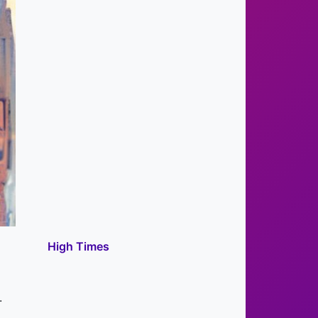
High Times
.