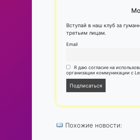
Мо
Вступай в наш клуб за гуман
третьим лицам.
Email
Я даю согласие на использов
организации коммуникации с Lega
Похожие новости: