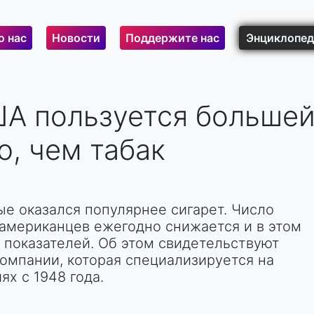
о нас
Новости
Поддержите нас
Энциклопед
ША пользуется больше
, чем табак
ые оказался популярнее сигарет. Число
 американцев ежегодно снижается и в этом
 показателей. Об этом свидетельствуют
омпании, которая специализируется на
х с 1948 года.