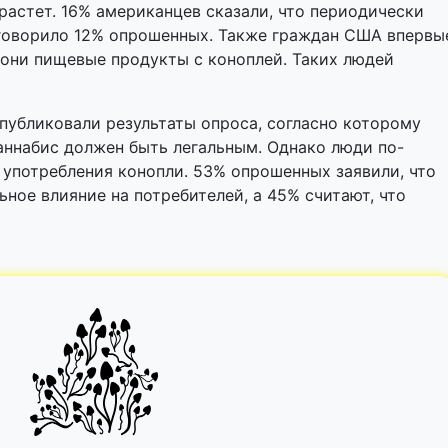
растет. 16% американцев сказали, что периодически
к говорило 12% опрошенных. Также граждан США впервы
 они пищевые продукты с коноплей. Таких людей
 публиковали результаты опроса, согласно которому
аннабис должен быть легальным. Однако люди по-
употребления конопли. 53% опрошенных заявили, что
ное влияние на потребителей, а 45% считают, что