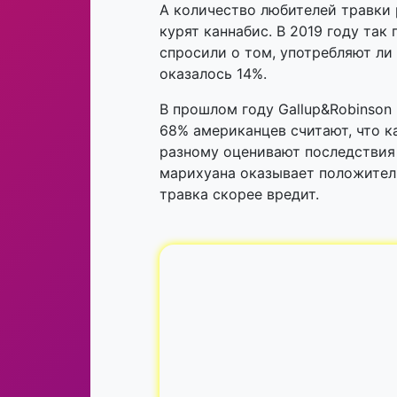
А количество любителей травки 
курят каннабис. В 2019 году та
спросили о том, употребляют ли
оказалось 14%.
В прошлом году Gallup&Robinson
68% американцев считают, что к
разному оценивают последствия 
марихуана оказывает положитель
травка скорее вредит.