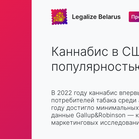
Legalize Belarus
Пр
Каннабис в С
популярностью
В 2022 году каннабис вперв
потребителей табака среди
году достигло минимальных
данные Gallup&Robinson — к
маркетинговых исследования