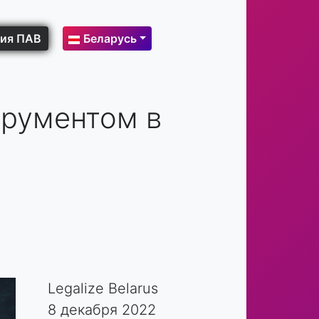
ия ПАВ
Беларусь
трументом в
Legalize Belarus
8 декабря 2022