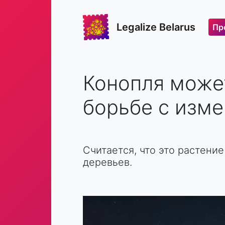
Legalize Belarus
Пр
Конопля може
борьбе с изм
Считается, что это растени
деревьев.