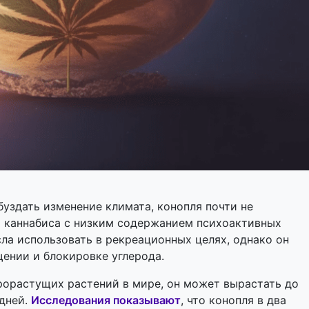
буздать изменение климата, конопля почти не
т каннабиса с низким содержанием психоактивных
ла использовать в рекреационных целях, однако он
ении и блокировке углерода.
рорастущих растений в мире, он может вырастать до
 дней.
Исследования показывают
, что конопля в два