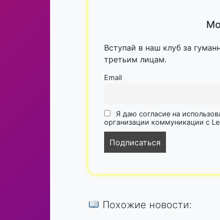
Мо
Вступай в наш клуб за гуман
третьим лицам.
Email
Я даю согласие на использов
организации коммуникации с Lega
Похожие новости: