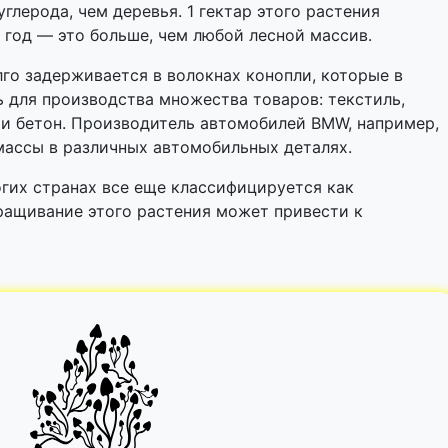
глерода, чем деревья. 1 гектар этого растения
в год — это больше, чем любой лесной массив.
лго задерживается в волокнах конопли, которые в
 для производства множества товаров: текстиль,
 и бетон. Производитель автомобилей BMW, например,
массы в различных автомобильных деталях.
огих странах все еще классифицируется как
ращивание этого растения может привести к