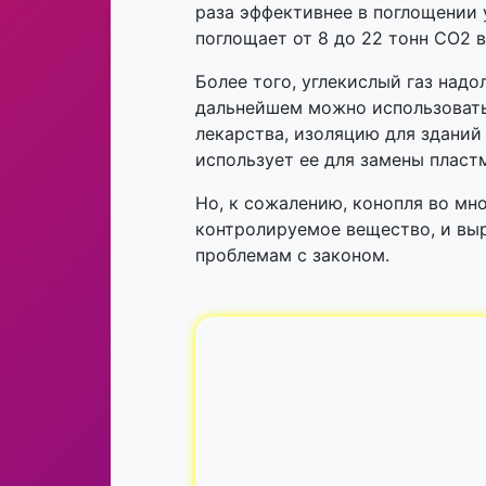
раза эффективнее в поглощении у
поглощает от 8 до 22 тонн CO2 
Более того, углекислый газ надо
дальнейшем можно использовать
лекарства, изоляцию для зданий
использует ее для замены пласт
Но, к сожалению, конопля во мн
контролируемое вещество, и вы
проблемам с законом.