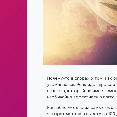
Почему-то в спорах о том, как о
упоминается. Речь идет про сор
веществ, который не имеет смыс
необычайно эффективен в поглощ
Каннабис — одно из самых быст
четырех метров в высоту за 100