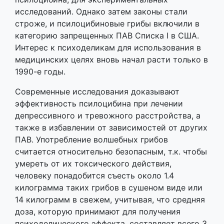
исследований. Однако затем законы стали
строже, и псилоцибиновые грибы включили в
категорию запрещенных ПАВ Списка I в США.
Интерес к психоделикам для использования в
медицинских целях вновь начал расти только в
1990-е годы.
Современные исследования доказывают
эффективность псилоцибина при лечении
депрессивного и тревожного расстройства, а
также в избавлении от зависимостей от других
ПАВ. Употребление волшебных грибов
считается относительно безопасным, т.к. чтобы
умереть от их токсического действия,
человеку понадобится съесть около 1.4
килограмма таких грибов в сушеном виде или
14 килограмм в свежем, учитывая, что средняя
доза, которую принимают для получения
психоделического эффекта, составляет всего 3