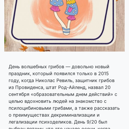
День волшебных грибов — довольно новый
праздник, который появился только в 2015
году, когда Николас Ревиль, защитник грибов
из Провиденса, штат Род-Айленд, назвал 20
сентября «образовательным днем ​​действий» с
целью вдохновить людей на знакомство с
псилоцибиновыми грибами, а также рассказать
о преимуществах декриминализации и
легализации психоделиков. День 9/20 был
выбран потому, что это начало осени, когда