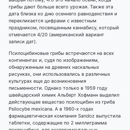
грибы дают больше всего урожая. Также эта
дата близка ко дню осеннего равноденствия и
перекликается цифрами с известным
праздником, посвященным каннабису, который
отмечается 4/20 (американский вариант
записи дат).
Псилоцибиновые грибы встречаются на всех
континентах и, судя по изображениям,
обнаруженным на древних наскальных
рисунках, они использовались в различных
культурах еще до возникновения
письменности. Однако только в 1959 году
швейцарский химик Альберт Хофманн выделил
действующее вещество псилоцибин из гриба
Psilocybe mexicana. А в 1960-х годах
фармацевтическая компания Sandoz выпустила
таблетки, содержащие по 2 миллиграмма
псилоцибина, для экспериментальных