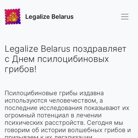
Legalize Belarus
Legalize Belarus поздравляет
с Днем псилоцибиновых
грибов!
Псилоцибиновые грибы издавна
используются человечеством, а
последние исследования показывают их
огромный потенциал в лечении
психических расстройств. Сегодня мы
говорим об истории волшебных грибов и
призываем к их легализации.