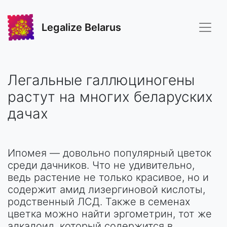
Legalize Belarus
Легальные галлюциногены
растут на многих беларуских
дачах
Ипомея — довольно популярный цветок
среди дачников. Что не удивительно,
ведь растение не только красивое, но и
содержит амид лизергиновой кислоты,
родственный ЛСД. Также в семенах
цветка можно найти эргометрин, тот же
алкалоид, который содержится в