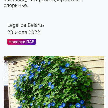
спорынье.
Legalize Belarus
23 июля 2022
Новости ПАВ