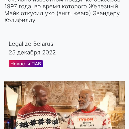
1997 года, во время которого Железный
Майк откусил ухо (англ. «ear») Эвандеру
Холифилду.
Legalize Belarus
25 декабря 2022
Новости ПАВ