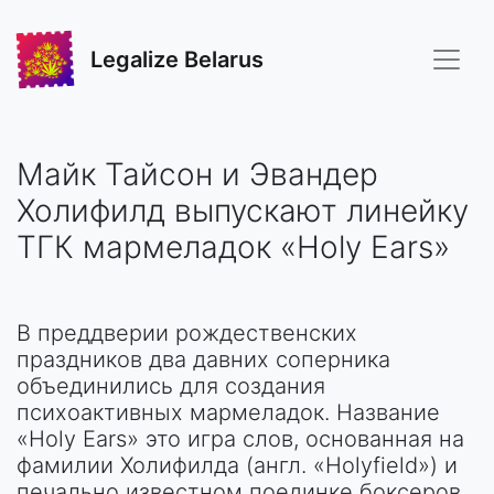
Legalize Belarus
Майк Тайсон и Эвандер
Холифилд выпускают линейку
ТГК мармеладок «Holy Ears»
В преддверии рождественских
праздников два давних соперника
объединились для создания
психоактивных мармеладок. Название
«Holy Ears» это игра слов, основанная на
фамилии Холифилда (англ. «Holyfield») и
печально известном поединке боксеров