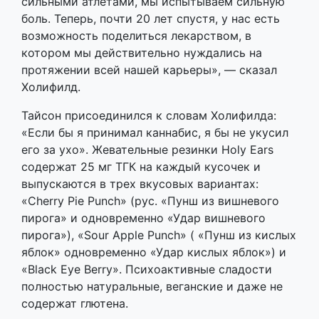
сильными атлетами, мы испытываем сильную
боль. Теперь, почти 20 лет спустя, у нас есть
возможность поделиться лекарством, в
котором мы действительно нуждались на
протяжении всей нашей карьеры», — сказал
Холифилд.
Тайсон присоединился к словам Холифилда:
«Если бы я принимал каннабис, я бы не укусил
его за ухо». Жевательные резинки Holy Ears
содержат 25 мг ТГК на каждый кусочек и
выпускаются в трех вкусовых вариантах:
«Cherry Pie Punch» (рус. «Пунш из вишневого
пирога» и одновременно «Удар вишневого
пирога»), «Sour Apple Punch» ( «Пунш из кислых
яблок» одновременно «Удар кислых яблок») и
«Black Eye Berry». Психоактивные сладости
полностью натуральные, веганские и даже не
содержат глютена.