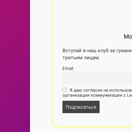
Мо
Вступай в наш клуб за гуман
третьим лицам.
Email
Я даю согласие на использов
организации коммуникации с Lega