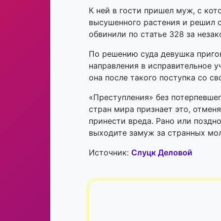
К ней в гости пришел муж, с ко
высушенного растения и решил 
обвинили по статье 328 за неза
По решению суда девушка приго
направления в исправительное у
она после такого поступка со с
«Преступления» без потерпевшег
стран мира признает это, отменя
принести вреда. Рано или поздно
выходите замуж за странных мо
Источник:
Слуцк Деловой