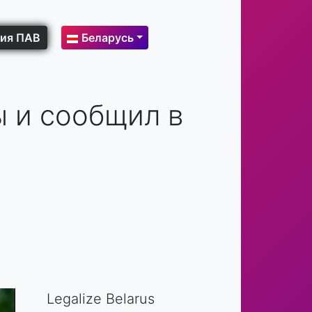
ия ПАВ
Беларусь
 и сообщил в
Legalize Belarus