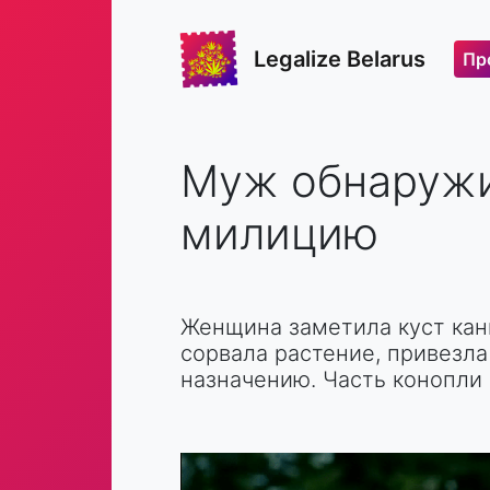
Legalize Belarus
Пр
Муж обнаружи
милицию
Женщина заметила куст кан
сорвала растение, привезла
назначению. Часть конопли 