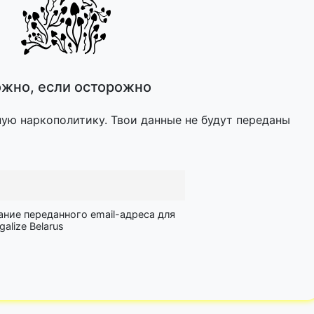
жно, если осторожно
ную наркополитику. Твои данные не будут переданы
ание переданного email-адреса для
lize Belarus