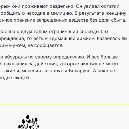
торым они проживают раздельно. Он увидел остатки
сообщить о находке в милицию. В результате женщину
конное хранение запрещенных веществ без цели сбыта.
ворена к двум годам ограничения свободы без
чреждение, то есть к «домашней химии». Развелась ли
воим мужем, не сообщается.
о абсурдны по своему определению. И все больше
я наказания за действия, которые никому не могут
 такие изменения затронут и Беларусь. А пока не
лодых людей.