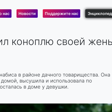
о нас
Новости
Поддержите нас
Энциклопед
л коноплю своей жены
набиса в районе дачного товарищества. Она
 домой, высушила и использовала по
осталась в доме у девушки.