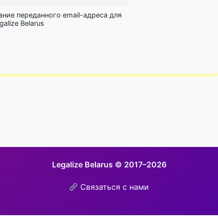
ание переданного email-адреса для
lize Belarus
Legalize Belarus © 2017–2026
Связаться с нами