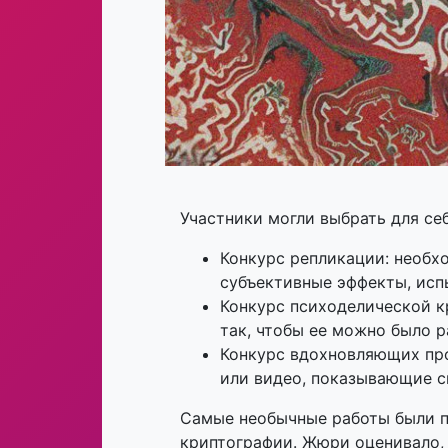
Участники могли выбрать для себ
Конкурс репликации: необх
субъективные эффекты, исп
Конкурс психоделической к
так, чтобы ее можно было 
Конкурс вдохновляющих пр
или видео, показывающие с
Самые необычные работы были п
криптографии. Жюри оценивало,