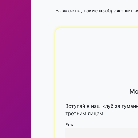
Возможно, такие изображения ск
Мо
Вступай в наш клуб за гуман
третьим лицам.
Email