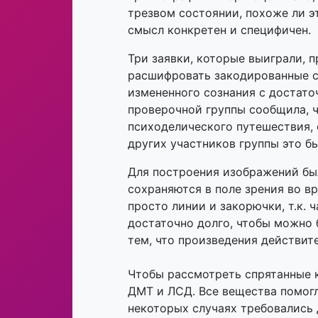
трезвом состоянии, похоже ли э
смысл конкретен и специфичен.
Три заявки, которые выиграли, 
расшифровать закодированные с
измененного сознания с достато
проверочной группы сообщила, 
психоделического путешествия, о
других участников группы это б
Для построения изображений был
сохраняются в поле зрения во в
просто линии и закорючки, т.к.
достаточно долго, чтобы можно
тем, что произведения действит
Чтобы рассмотреть спрятанные 
ДМТ и ЛСД. Все вещества помог
некоторых случаях требовались 