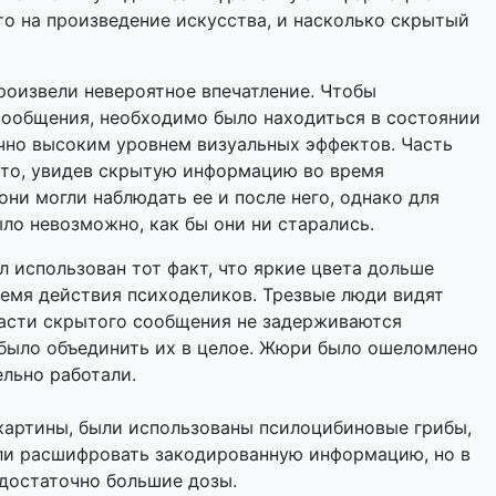
то на произведение искусства, и насколько скрытый
произвели невероятное впечатление. Чтобы
ообщения, необходимо было находиться в состоянии
чно высоким уровнем визуальных эффектов. Часть
что, увидев скрытую информацию во время
ни могли наблюдать ее и после него, однако для
ыло невозможно, как бы они ни старались.
 использован тот факт, что яркие цвета дольше
ремя действия психоделиков. Трезвые люди видят
 части скрытого сообщения не задерживаются
 было объединить их в целое. Жюри было ошеломлено
ельно работали.
картины, были использованы псилоцибиновые грибы,
ли расшифровать закодированную информацию, но в
достаточно большие дозы.