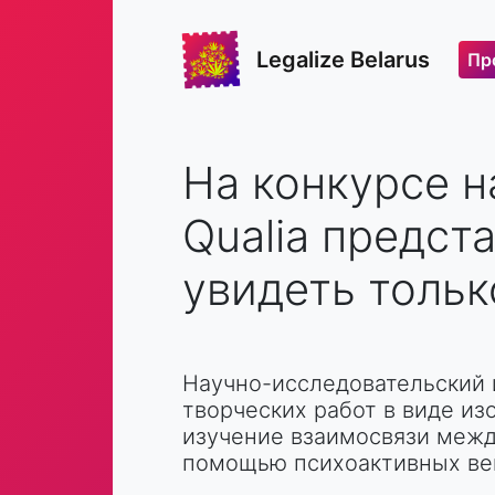
Legalize Belarus
Пр
На конкурсе н
Qualia предст
увидеть тольк
Научно-исследовательский 
творческих работ в виде и
изучение взаимосвязи межд
помощью психоактивных ве