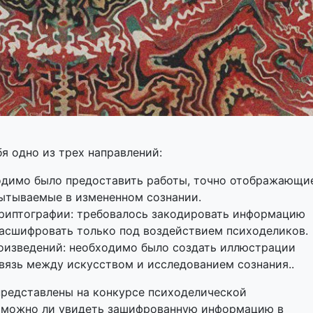
я одно из трех направлений:
одимо было предоставить работы, точно отображающи
ытываемые в измененном сознании.
риптографии: требовалось закодировать информацию
расшифровать только под воздействием психоделиков.
оизведений: необходимо было создать иллюстрации
вязь между искусством и исследованием сознания..
редставлены на конкурсе психоделической
 можно ли увидеть зашифрованную информацию в