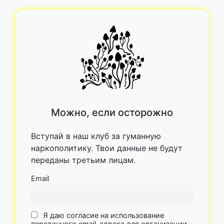
Можно, если осторожно
Вступай в наш клуб за гуманную
наркополитику. Твои данные не будут
переданы третьим лицам.
Email
Я даю согласие на использование
переданного email-адреса для организации