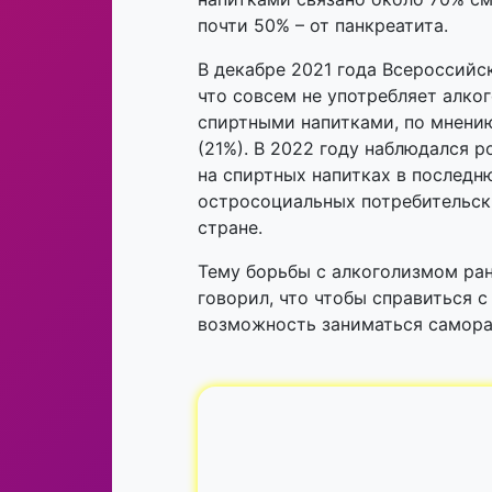
почти 50% – от панкреатита.
В декабре 2021 года Всероссийс
что совсем не употребляет алко
спиртными напитками, по мнению
(21%). В 2022 году наблюдался р
на спиртных напитках в последн
остросоциальных потребительски
стране.
Тему борьбы с алкоголизмом ран
говорил, что чтобы справиться 
возможность заниматься самора