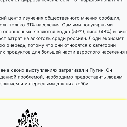
кий центр изучения общественного мнения сообщил,
голь только 31% населения. Самыми популярными
 опрошенных, являются водка (59%), пиво (48%) и вин
ост затрат на алкоголь среди россиян. Люди экономят
юю очередь, потому что они относятся к категории
х продуктов для большей части взрослого населения 
ее в своих выступлениях затрагивал и Путин. Он
с данной проблемой, необходимо предоставить людям
звитием и интересными для них хобби.