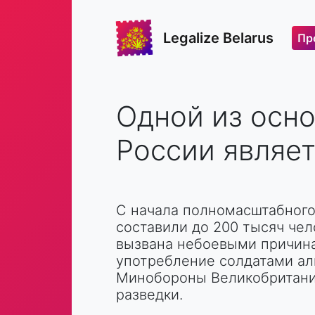
Legalize Belarus
Пр
Одной из осн
России являет
С начала полномасштабного
составили до 200 тысяч чел
вызвана небоевыми причина
употребление солдатами ал
Минобороны Великобритании
разведки.