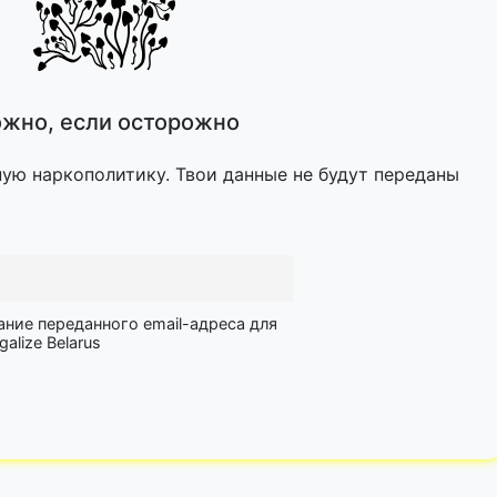
жно, если осторожно
ную наркополитику. Твои данные не будут переданы
ание переданного email-адреса для
lize Belarus