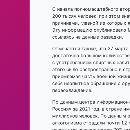
С начала полномасштабного втор
200 тысяч человек, при этом зн
причинами, главной из которых 
Эту информацию опубликовало М
ссылаясь на данные разведки.
Отмечается также, что 27 марта
достаточно большом количестве 
с употреблением спиртных напит
этого было распространено в ст
приемлемая часть военной жизн
себя неопытное обращение с ор
переохлаждение.
По данным центра информационн
Россия» за 2021 год, в стране и
миллионов человек. По данным о
алкоголизма страдали почти 1.2
напитками связано около 70% см