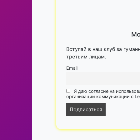
Мо
Вступай в наш клуб за гуман
третьим лицам.
Email
Я даю согласие на использов
организации коммуникации с Lega