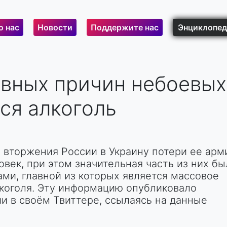
о нас
Новости
Поддержите нас
Энциклопед
овных причин небоевых
ся алкоголь
 вторжения России в Украину потери ее арм
овек, при этом значительная часть из них бы
ми, главной из которых является массовое
коголя. Эту информацию опубликовало
 в своём Твиттере, ссылаясь на данные