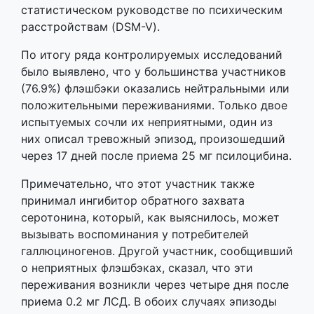
статистическом руководстве по психическим
расстройствам (DSM-V).
По итогу ряда контролируемых исследований
было выявлено, что у большинства участников
(76.9%) флэшбэки оказались нейтральными или
положительными переживаниями. Только двое
испытуемых сочли их неприятными, один из
них описал тревожный эпизод, произошедший
через 17 дней после приема 25 мг псилоцибина.
Примечательно, что этот участник также
принимал ингибитор обратного захвата
серотонина, который, как выяснилось, может
вызывать воспоминания у потребителей
галлюциногенов. Другой участник, сообщивший
о неприятных флэшбэках, сказал, что эти
переживания возникли через четыре дня после
приема 0.2 мг ЛСД. В обоих случаях эпизоды