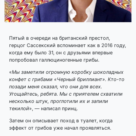
Пятый в очереди на британский престол,
герцог Сассекский вспоминает как в 2016 году,
когда ему было 31, он с друзьями впервые
попробовал галлюциногенные грибы.
«
Мы заметили огромную коробку шоколадных
конфет с грибами «Черный бриллиант». Кто-то
позади меня сказал, что они для всех.
Угощайтесь, ребята. Мы с приятелем схватили
несколько штук, проглотили их и запили
текилой
», — написал принц.
Затем он описывает поход в туалет, когда
эффект от грибов уже начал проявляться.