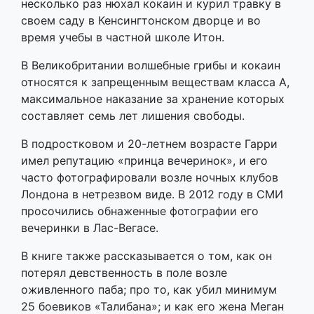
несколько раз нюхал кокаин и курил травку в
своем саду в Кенсингтонском дворце и во
время учебы в частной школе Итон.
В Великобритании волшебные грибы и кокаин
относятся к запрещенным веществам класса А,
максимальное наказание за хранение которых
составляет семь лет лишения свободы.
В подростковом и 20-летнем возрасте Гарри
имел репутацию «принца вечеринок», и его
часто фотографировали возле ночных клубов
Лондона в нетрезвом виде. В 2012 году в СМИ
просочились обнаженные фотографии его
вечеринки в Лас-Вегасе.
В книге также рассказывается о том, как он
потерял девственность в поле возле
оживленного паба; про то, как убил минимум
25 боевиков «Талибана»; и как его жена Меган