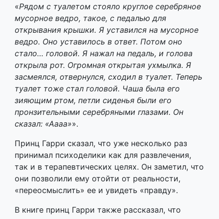
«
Рядом с туалетом стояло круглое серебряное
мусорное ведро, такое, с педалью для
открывания крышки. Я уставился на мусорное
ведро. Оно уставилось в ответ. Потом оно
стало… головой. Я нажал на педаль, и голова
открыла рот. Огромная открытая ухмылка. Я
засмеялся, отвернулся, сходил в туалет. Теперь
туалет тоже стал головой. Чаша была его
зияющим ртом, петли сиденья были его
пронзительными серебряными глазами. Он
сказал: «Аааа»
».
Принц Гарри сказал, что уже несколько раз
принимал психоделики как для развлечения,
так и в терапевтических целях. Он заметил, что
они позволили ему отойти от реальности,
«переосмыслить» ее и увидеть «правду».
В книге принц Гарри также рассказал, что