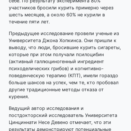
себе. По результату эксперимента 80%
участников бросили курить примерно через
шесть месяцев, а около 60% не курили в
течение пяти лет.
Предыдущее исследование провели ученые из
Университета Джона Хопкинса. Они пришли к
выводу, что люди, бросившие курить сигареты,
которые при этом получали псилоцибин
(активный галлюциногенный ингредиент
психоделических грибов) и когнитивно-
поведенческую терапию (КПТ), имели гораздо
больше шансов на успех, чем те, кто пробовал
другие традиционные методы отказа от
курения.
Ведущий автор исследования и
постдокторский исследователь Университета
Цинциннати Несе Девено отмечает, что эти
результаты демонстрируют потенциальные