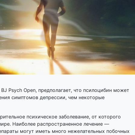
 BJ Psych Open, предполагает, что псилоцибин может
ения симптомов депрессии, чем некоторые
рительное психическое заболевание, от которого
мире. Наиболее распространенное лечение —
репараты могут иметь много нежелательных побочных