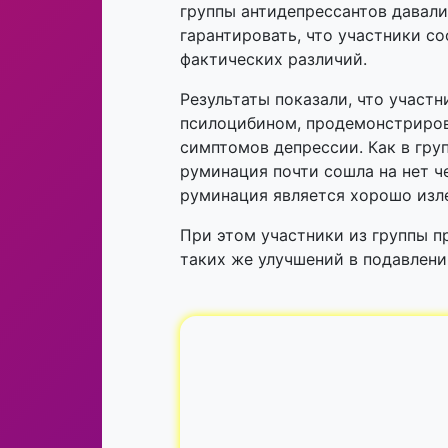
группы антидепрессантов давали
гарантировать, что участники с
фактических различий.
Результаты показали, что участ
псилоцибином, продемонстриров
симптомов депрессии. Как в груп
руминация почти сошла на нет че
руминация является хорошо из
При этом участники из группы 
таких же улучшений в подавлени