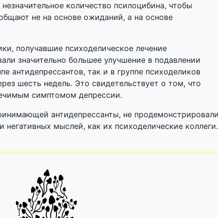
 незначительное количество псилоцибина, чтобы
ообщают не на основе ожиданий, а на основе
ники, получавшие психоделическое лечение
али значительно большее улучшение в подавлении
пе антидепрессантов, так и в группе психоделиков
рез шесть недель. Это свидетельствует о том, что
лечимым симптомом депрессии.
принимающей антидепрессанты, не продемонстрировал
и негативных мыслей, как их психоделические коллеги.