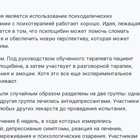
я является использование психоделических
ании с психотерапией работает хорошо. Идея, лежаща
ается в том, что псилоцибин может помочь сломать
я и обеспечить новую перспективу, которая может
иям.
м. Под руководством обученного терапевта пациент
оцибина, а затем участвует в разговорной терапии,
ния и эмоции. Хотя это все еще экспериментальное
живают.
ыли случайным образом разделены на две группы: одна
 другая группа лечилась антидепрессантами. Участники
любых других лекарств до проведения испытания.
ечение 6 недель, в ходе которых измерялись
, депрессивные симптомы, реакция на лечение,
переживания и психологические озарения. Участникам