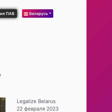
ия ПАВ
Беларусь
о
Legalize Belarus
22 февраля 2023