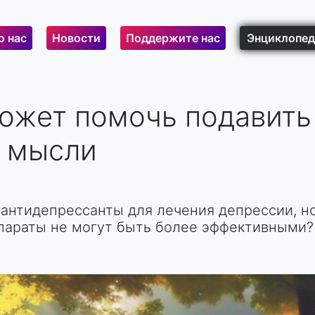
о нас
Новости
Поддержите нас
Энциклопед
ожет помочь подавить
 мысли
антидепрессанты для лечения депрессии, н
параты не могут быть более эффективными?