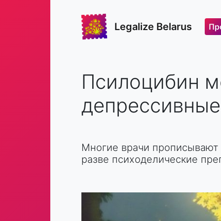
Legalize Belarus
Пр
Псилоцибин м
депрессивные
Многие врачи прописывают 
разве психоделические пре