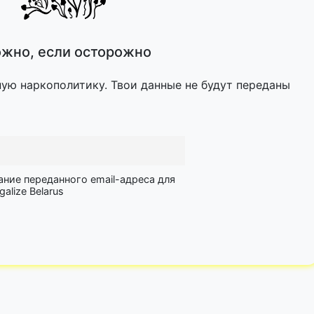
жно, если осторожно
ную наркополитику. Твои данные не будут переданы
ание переданного email-адреса для
lize Belarus