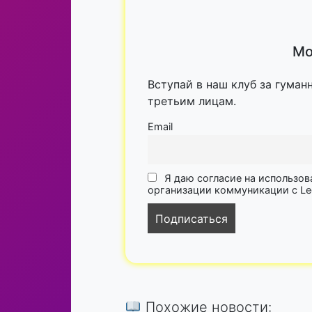
Мо
Вступай в наш клуб за гуман
третьим лицам.
Email
Я даю согласие на использов
организации коммуникации с Lega
Похожие новости: