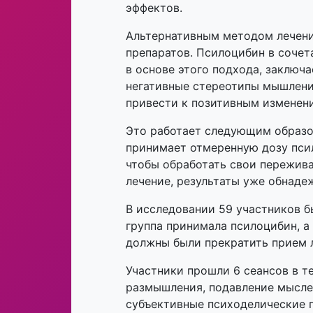
эффектов.
Альтернативным методом лечени
препаратов. Псилоцибин в сочет
в основе этого подхода, заключ
негативные стереотипы мышлени
привести к позитивным изменен
Это работает следующим образо
принимает отмеренную дозу псил
чтобы обработать свои пережива
лечение, результаты уже обнаде
В исследовании 59 участников б
группа принимала псилоцибин, а
должны были прекратить прием 
Участники прошли 6 сеансов в т
размышления, подавление мыслей
субъективные психоделические 