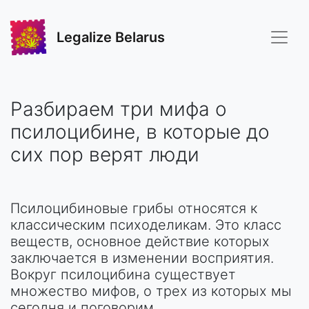
Legalize Belarus
Разбираем три мифа о
псилоцибине, в которые до
сих пор верят люди
Псилоцибиновые грибы относятся к
классическим психоделикам. Это класс
веществ, основное действие которых
заключается в изменении восприятия.
Вокруг псилоцибина существует
множество мифов, о трех из которых мы
сегодня и поговорим.