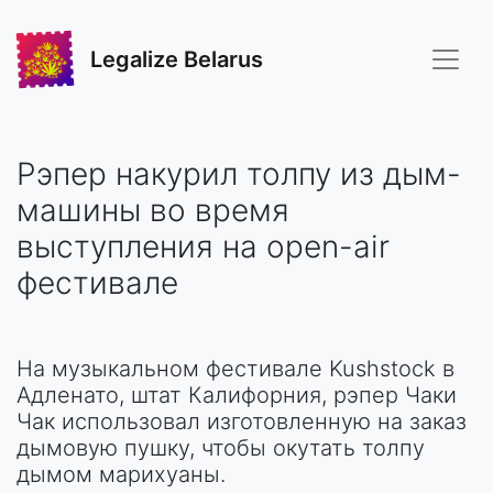
Legalize Belarus
Рэпер накурил толпу из дым-
машины во время
выступления на open-air
фестивале
На музыкальном фестивале Kushstock в
Адленато, штат Калифорния, рэпер Чаки
Чак использовал изготовленную на заказ
дымовую пушку, чтобы окутать толпу
дымом марихуаны.