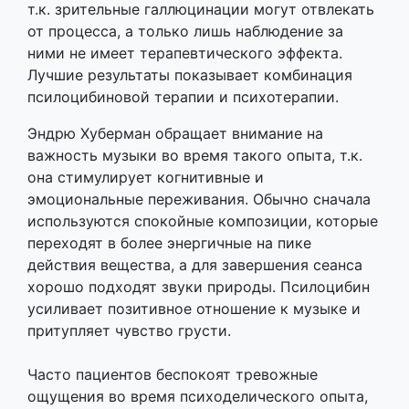
т.к. зрительные галлюцинации могут отвлекать
от процесса, а только лишь наблюдение за
ними не имеет терапевтического эффекта.
Лучшие результаты показывает комбинация
псилоцибиновой терапии и психотерапии.
Эндрю Хуберман обращает внимание на
важность музыки во время такого опыта, т.к.
она стимулирует когнитивные и
эмоциональные переживания. Обычно сначала
используются спокойные композиции, которые
переходят в более энергичные на пике
действия вещества, а для завершения сеанса
хорошо подходят звуки природы. Псилоцибин
усиливает позитивное отношение к музыке и
притупляет чувство грусти.
Часто пациентов беспокоят тревожные
ощущения во время психоделического опыта,