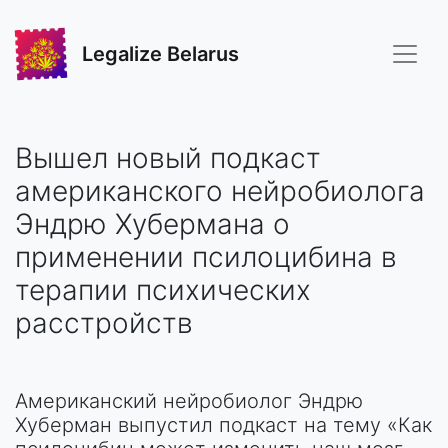
Legalize Belarus
Вышел новый подкаст
американского нейробиолога
Эндрю Хубермана о
применении псилоцибина в
терапии психических
расстройств
Американский нейробиолог Эндрю
Хуберман выпустил подкаст на тему «Как