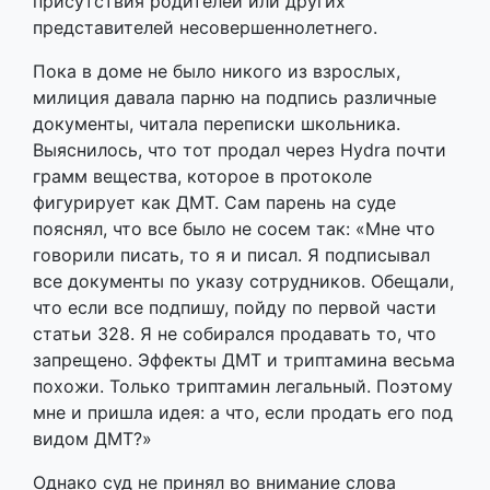
присутствия родителей или других
представителей несовершеннолетнего.
Пока в доме не было никого из взрослых,
милиция давала парню на подпись различные
документы, читала переписки школьника.
Выяснилось, что тот продал через Hydra почти
грамм вещества, которое в протоколе
фигурирует как ДМТ. Сам парень на суде
пояснял, что все было не сосем так: «Мне что
говорили писать, то я и писал. Я подписывал
все документы по указу сотрудников. Обещали,
что если все подпишу, пойду по первой части
статьи 328. Я не собирался продавать то, что
запрещено. Эффекты ДМТ и триптамина весьма
похожи. Только триптамин легальный. Поэтому
мне и пришла идея: а что, если продать его под
видом ДМТ?»
Однако суд не принял во внимание слова