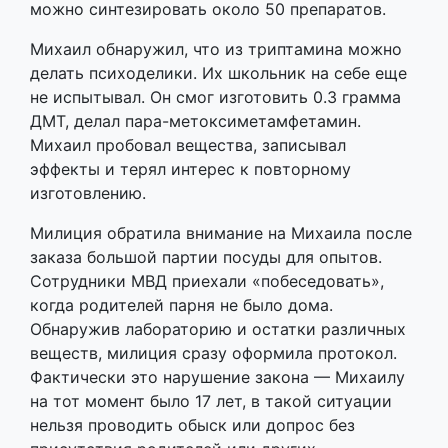
можно синтезировать около 50 препаратов.
Михаил обнаружил, что из триптамина можно
делать психоделики. Их школьник на себе еще
не испытывал. Он смог изготовить 0.3 грамма
ДМТ, делал пара-метоксиметамфетамин.
Михаил пробовал вещества, записывал
эффекты и терял интерес к повторному
изготовлению.
Милиция обратила внимание на Михаила после
заказа большой партии посуды для опытов.
Сотрудники МВД приехали «побеседовать»,
когда родителей парня не было дома.
Обнаружив лабораторию и остатки различных
веществ, милиция сразу оформила протокол.
Фактически это нарушение закона — Михаилу
на тот момент было 17 лет, в такой ситуации
нельзя проводить обыск или допрос без