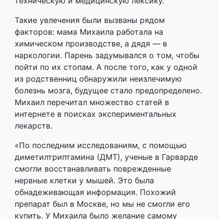
техническую и медицинскую лексику.
Такие увлечения были вызваны рядом
факторов: мама Михаила работала на
химическом производстве, а дядя — в
наркологии. Парень задумывался о том, чтобы
пойти по их стопам. А после того, как у одной
из родственниц обнаружили неизлечимую
болезнь мозга, будущее стало предопределено.
Михаил перечитал множество статей в
интернете в поисках экспериментальных
лекарств.
«По последним исследованиям, с помощью
диметилтриптамина (ДМТ), ученые в Гарварде
смогли восстанавливать поврежденные
нервные клетки у мышей. Это была
обнадеживающая информация. Похожий
препарат был в Москве, но мы не смогли его
купить. У Михаила было желание самому