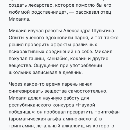
создать лекарство, которое помогло бы его
любимой родственнице», — рассказал отец
Михаила.
Михаил изучал работы Александра Шульгина.
Опыты ученого вдохновили парня, и тот также
решил проверить эффекты различных
психоактивных соединений на себе. Михаил
покупал гашиш, каннабис, кокаин и другие
вещества. Ощущения при употреблении
школьник записывал в дневник.
Через какое-то время парень начал
синтезировать вещества самостоятельно.
Михаил делал научную работу для
республиканского конкурса «Наукой
победишь»: он пробовал превратить триптофан
(ароматическая альфа-аминокислота) в
триптамин, легальный алкалоид, из которого