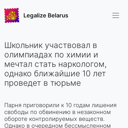
Legalize Belarus
Школьник участвовал в
олимпиадах по химии и
мечтал стать наркологом,
однако ближайшие 10 лет
проведет в тюрьме
Парня приговорили к 10 годам лишения
свободы по обвинению в незаконном
обороте контролируемых веществ.
Однако в очередном бессмысленном