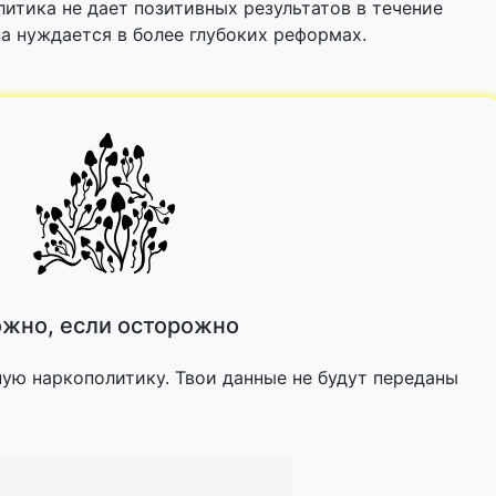
итика не дает позитивных результатов в течение
на нуждается в более глубоких реформах.
жно, если осторожно
ную наркополитику. Твои данные не будут переданы