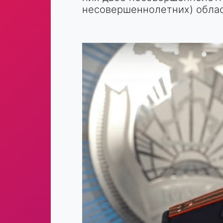
несовершеннолетних) облас