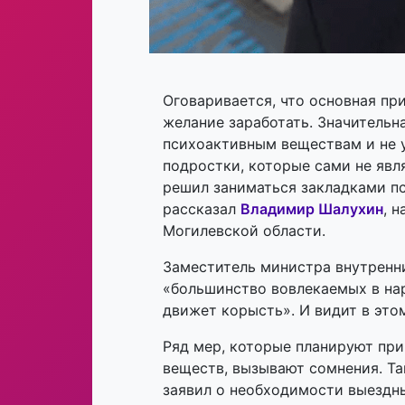
Оговаривается, что основная пр
желание заработать. Значительн
психоактивным веществам и не у
подростки, которые сами не явл
решил заниматься закладками пс
рассказал
Владимир Шалухин
, 
Могилевской области.
Заместитель министра внутренн
«большинство вовлекаемых в на
движет корысть». И видит в это
Ряд мер, которые планируют пр
веществ, вызывают сомнения. Та
заявил о необходимости выездны