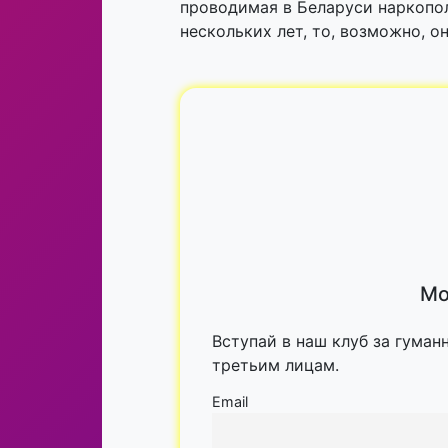
проводимая в Беларуси наркопол
нескольких лет, то, возможно, о
Мо
Вступай в наш клуб за гуман
третьим лицам.
Email