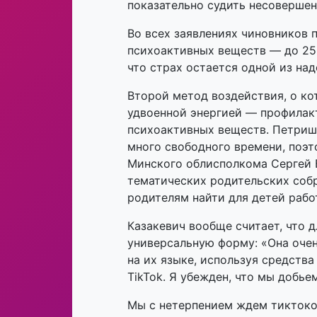
показательно судить несовершен
Во всех заявлениях чиновников 
психоактивных веществ — до 25 л
что страх остается одной из на
Второй метод воздействия, о кот
удвоенной энергией — профилак
психоактивных веществ. Петриш
много свободного времени, поэт
Минского облисполкома Сергей 
тематических родительских соб
родителям найти для детей работ
Казакевич вообще считает, что
универсальную форму: «Она оче
на их языке, используя средств
TikTok. Я убежден, что мы добье
Мы с нетерпением ждем тиктоков