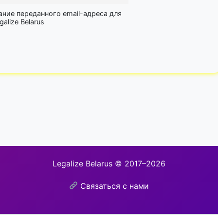
ание переданного email-адреса для
lize Belarus
Legalize Belarus © 2017–2026
Связаться с нами