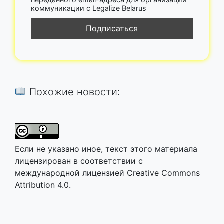
коммуникации с Legalize Belarus
Похожие новости:
Если не указано иное, текст этого материала
лицензирован в соответствии с
международной лицензией Creative Commons
Attribution 4.0.