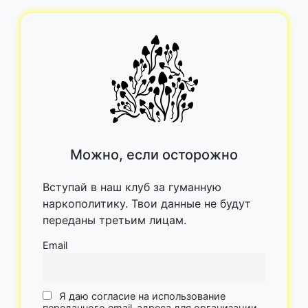
Можно, если осторожно
Вступай в наш клуб за гуманную
наркополитику. Твои данные не будут
переданы третьим лицам.
Email
Я даю согласие на использование
переданного email-адреса для организации