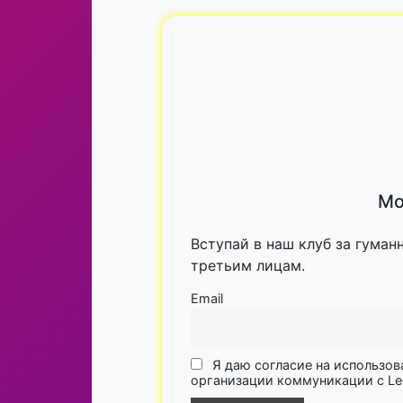
Мо
Вступай в наш клуб за гуман
третьим лицам.
Email
Я даю согласие на использов
организации коммуникации с Lega