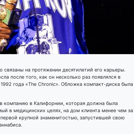
о связаны на протяжении десятилетий его карьеры.
ла после того, как он несколько раз появлялся в
e 1992 года «The Chronic». Обложка компакт-диска была
 в компанию в Калифорнии, которая должна была
мый в медицинских целях, на дом клиента менее чем за
л первой крупной знаменитостью, запустившей свою
аннабиса.