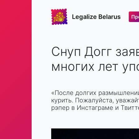
Legalize Belarus
Пр
Снуп Догг зая
многих лет уп
«После долгих размышлений
курить. Пожалуйста, уважай
рэпер в Инстаграме и Твитт