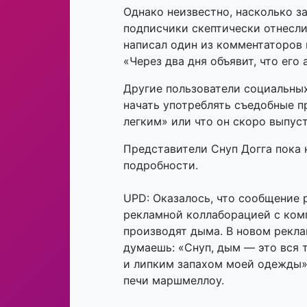
Однако неизвестно, насколько з
подписчики скептически отнесли
написал один из комментаторов 
«Через два дня объявит, что его
Другие пользователи социальных
начать употреблять съедобные п
легким» или что он скоро выпус
Представители Снуп Догга пока 
подробности.
UPD: Оказалось, что сообщение 
рекламной коллаборацией с ком
производят дыма. В новом рекла
думаешь: «Снуп, дым — это вся 
и липким запахом моей одежды».
печи маршмеллоу.