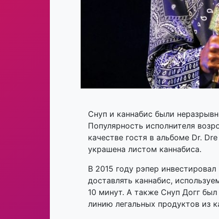
Снуп и каннабис были неразрывн
Популярность исполнителя возрос
качестве гостя в альбоме Dr. Dr
украшена листом каннабиса.
В 2015 году рэпер инвестировал
доставлять каннабис, используе
10 минут. А также Снуп Догг бы
линию легальных продуктов из к