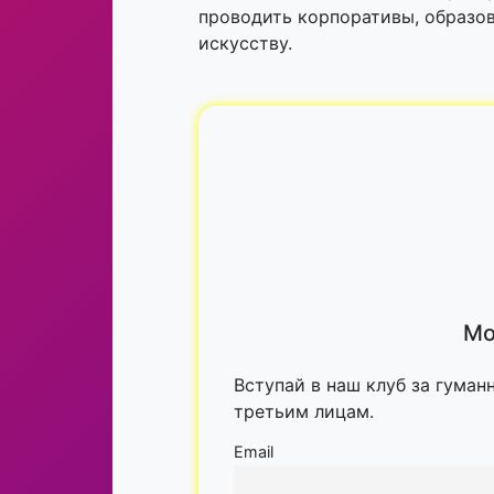
проводить корпоративы, образо
искусству.
Мо
Вступай в наш клуб за гуман
третьим лицам.
Email