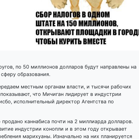
угов, по 50 миллионов долларов будут направлены на
 сферу образования.
ередаем местным органам власти, и тысячи рабочих
, показывают, что Мичиган лидирует в индустрии
исбо, исполнительный директор Агентства по
 продано каннабиса почти на 2 миллиарда долларов.
итие индустрии конопли и в этом году открывает
ебления марихуаны. Изначально на них планируется