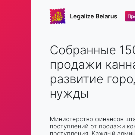
Legalize Belarus
Пр
Собранные 15
продажи канна
развитие горо
нужды
Министерство финансов шта
поступлений от продажи ко
поступления. Каждый админ