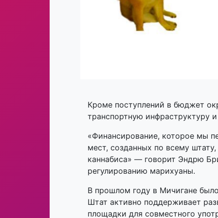
Кроме поступлений в бюджет окр
транспортную инфраструктуру и
«Финансирование, которое мы п
мест, созданных по всему штату
каннабиса» — говорит Эндрю Бр
регулированию марихуаны.
В прошлом году в Мичигане было
Штат активно поддерживает разв
площадки для совместного употр