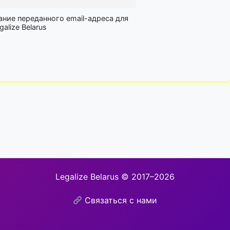
ание переданного email-адреса для
lize Belarus
Legalize Belarus © 2017–2026
Связаться с нами