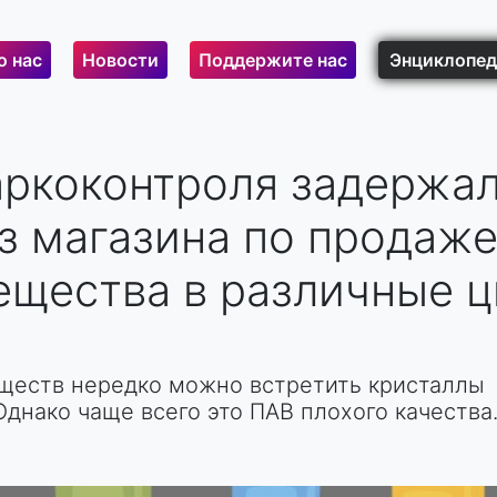
о нас
Новости
Поддержите нас
Энциклопед
аркоконтроля задержа
з магазина по продаже
ещества в различные ц
ществ нередко можно встретить кристаллы
Однако чаще всего это ПАВ плохого качества