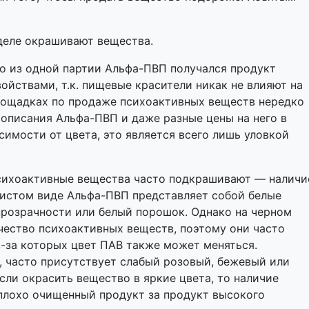
деле окрашивают вещества.
то из одной партии Альфа-ПВП получался продукт
ойствами, т.к. пищевые красители никак не влияют на
площадках по продаже психоактивных веществ нередко
описания Альфа-ПВП и даже разные цены на него в
симости от цвета, это является всего лишь уловкой
психоактивные вещества часто подкрашивают — наличи
чистом виде Альфа-ПВП представляет собой белые
прозрачности или белый порошок. Однако на черном
чество психоактивных веществ, поэтому они часто
-за которых цвет ПАВ также может меняться.
, часто присутствует слабый розовый, бежевый или
сли окрасить вещество в яркие цвета, то наличие
плохо очищенный продукт за продукт высокого