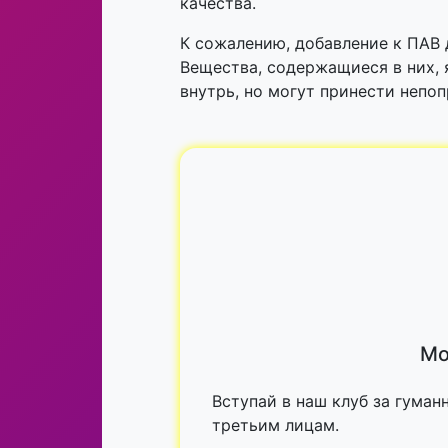
качества.
К сожалению, добавление к ПАВ
Вещества, содержащиеся в них,
внутрь, но могут принести непо
Мо
Вступай в наш клуб за гуман
третьим лицам.