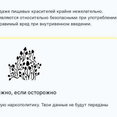
 даже пищевых красителей крайне нежелательно.
 являются относительно безопасными при употреблении
правимый вред при внутривенном введении.
жно, если осторожно
ную наркополитику. Твои данные не будут переданы