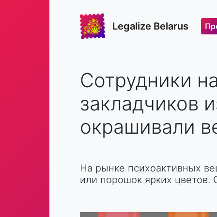
Legalize Belarus
Пр
Сотрудники н
закладчиков и
окрашивали в
На рынке психоактивных ве
или порошок ярких цветов. 