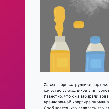
25 сентября сотрудники наркоко
качестве закладчиков в интерне
Известно, что они забирали това
арендованной квартире окрашив
Сообщается, что делалось это д