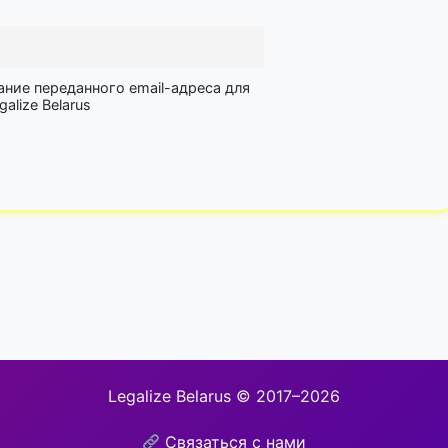
ание переданного email-адреса для
lize Belarus
Legalize Belarus © 2017–2026
Связаться с нами