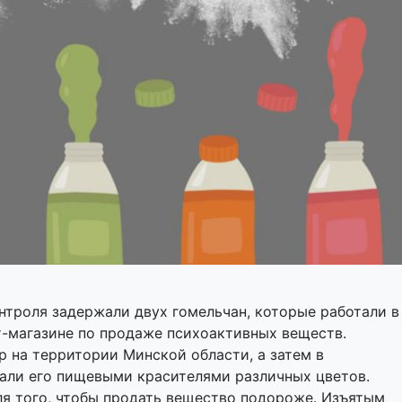
нтроля задержали двух гомельчан, которые работали в
т-магазине по продаже психоактивных веществ.
р на территории Минской области, а затем в
али его пищевыми красителями различных цветов.
ля того, чтобы продать вещество подороже. Изъятым