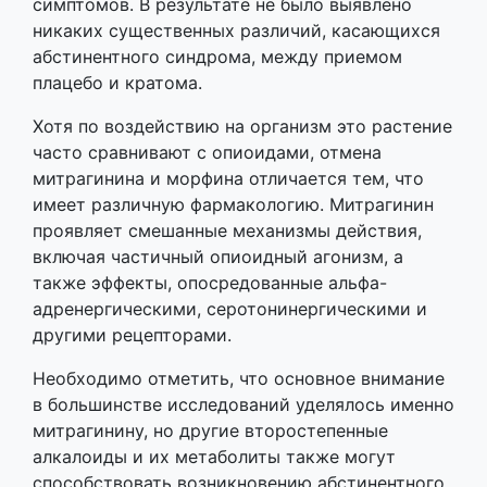
симптомов. В результате не было выявлено
никаких существенных различий, касающихся
абстинентного синдрома, между приемом
плацебо и кратома.
Хотя по воздействию на организм это растение
часто сравнивают с опиоидами, отмена
митрагинина и морфина отличается тем, что
имеет различную фармакологию. Митрагинин
проявляет смешанные механизмы действия,
включая частичный опиоидный агонизм, а
также эффекты, опосредованные альфа-
адренергическими, серотонинергическими и
другими рецепторами.
Необходимо отметить, что основное внимание
в большинстве исследований уделялось именно
митрагинину, но другие второстепенные
алкалоиды и их метаболиты также могут
способствовать возникновению абстинентного