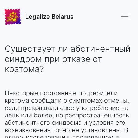
Legalize Belarus
Существует ли абстинентный
синдром при отказе от
кратома?
Некоторые постоянные потребители
кратома сообщали о симптомах отмены,
если прекращали свое употребление на
день или более, но распространенность
абстинентного синдрома и условия его
возникновения точно не установлены. В
одном исследовании, проведенном в