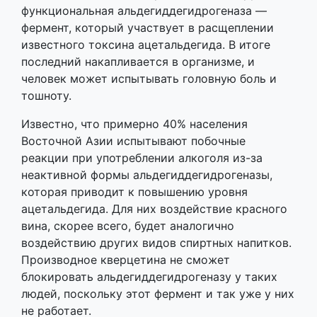
функциональная альдегиддегидрогеназа —
фермент, который участвует в расщеплении
известного токсина ацетальдегида. В итоге
последний накапливается в организме, и
человек может испытывать головную боль и
тошноту.
Известно, что примерно 40% населения
Восточной Азии испытывают побочные
реакции при употреблении алкоголя из-за
неактивной формы альдегиддегидрогеназы,
которая приводит к повышению уровня
ацетальдегида. Для них воздействие красного
вина, скорее всего, будет аналогично
воздействию других видов спиртных напитков.
Производное кверцетина не сможет
блокировать альдегиддегидрогеназу у таких
людей, поскольку этот фермент и так уже у них
не работает.