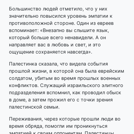
Большинство людей отметило, что у них
значительно повысился уровень эмпатии к
противоположной стороне. Один из евреев
вспоминает: «Внезапно вы слышите язык,
который больше всего ненавидели. А он
направляет вас в любовь и свет, и это
ощущение сохраняется навсегда».
Палестинка сказала, что видела события
прошлой жизни, в которой она была еврейским
солдатом, убитым во время прошлых военных
конфликтов. Служащий израильского элитного
подразделения вспомнил, как проводил обыск
в доме, а затем прожил его с точки зрения
палестинской семьи.
Переживания, через которые прошли люди во
время обряда, помогли им проникнуться
эмпатией к своим оппонентам. Палестинцы