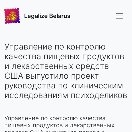
Legalize Belarus
Управление по контролю
качества пищевых продуктов
и лекарственных средств
США выпустило проект
руководства по клиническим
исследованиям психоделиков
Управление по контролю качества
пищевых продуктов и лекарственных