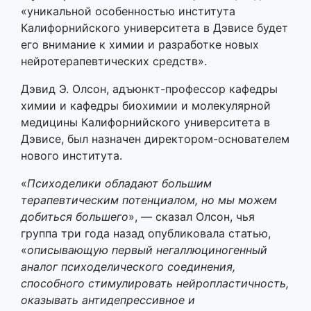
«уникальной особенностью института
Калифорнийского университета в Дэвисе будет
его внимание к химии и разработке новых
нейротерапевтических средств».
Дэвид Э. Олсон, адъюнкт-профессор кафедры
химии и кафедры биохимии и молекулярной
медицины Калифорнийского университета в
Дэвисе, был назначен директором-основателем
нового института.
«
Психоделики обладают большим
терапевтическим потенциалом, но мы можем
добиться большего
», — сказал Олсон, чья
группа три года назад опубликовала статью,
«
описывающую первый негаллюциногенный
аналог психоделического соединения,
способного стимулировать нейропластичность,
оказывать антидепрессивное и