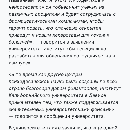
Названный «
Институтом психоделиков и
нейротерапии» он «объединит ученых из
различных дисциплин и будет сотрудничать с
фармацевтическими компаниями, чтобы
гарантировать, что ключевые открытия
приведут к новым лекарствам для лечения
болезней
», — говорится в заявлении
университета. Институт «был специально
разработан для облегчения сотрудничества в
кампусе».
«
В то время как другие центры
психоделической науки были созданы по всей
стране благодаря дарам филантропов, институт
Калифорнийского университета в Дэвисе
примечателен тем, что также поддерживается
значительными университетскими фондами
»,
— говорится в сообщении университета.
В университете также заявили, что еще одной