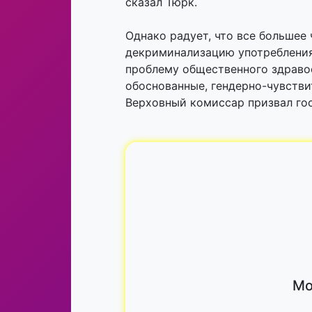
сказал Тюрк.
Однако радует, что все большее 
декриминализацию употребления
проблему общественного здравоо
обоснованные, гендерно-чувстви
Верховный комиссар призвал гос
Мо