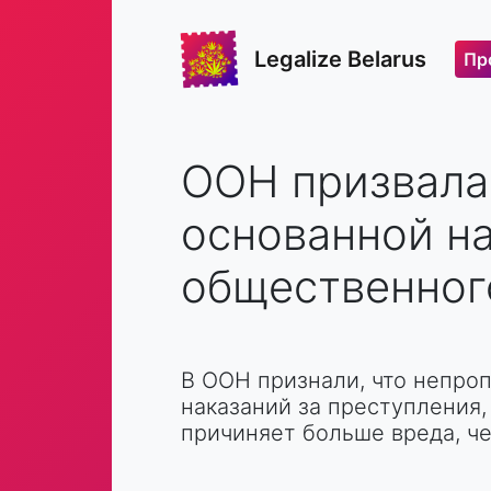
Legalize Belarus
Пр
ООН призвала
основанной на
общественног
В ООН признали, что непро
наказаний за преступления
причиняет больше вреда, ч