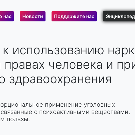
о нас
Новости
Поддержите нас
Энциклопед
 к использованию нарк
 правах человека и пр
о здравоохранения
порциональное применение уголовных
, связанные с психоактивными веществами,
ем пользы.