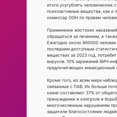
итоге усугублять человеческие 
психоактивные вещества, как к 
комиссар ООН по правам челове
Применение жестоких наказаний
обращаться за лечением, а такж
Ежегодно около 660000 человек 
последним доступным статистич
веществах за 2023 год, потреби
вирусов. 10% заражений ВИЧ-инф
предпочитающих инъекционный с
Кроме того, во всем мире наблю
связанные с ПАВ. Их больше почт
казни составляют 37% от общего
принуждении и контроле в борь
многочисленным нарушениям пра
защитили благосостояние людей 