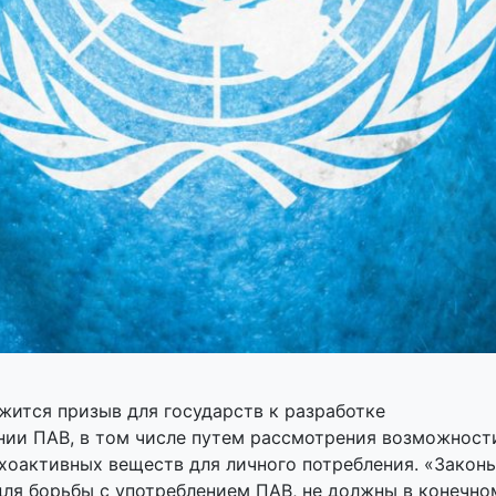
ится призыв для государств к разработке
нии ПАВ, в том числе путем рассмотрения возможност
оактивных веществ для личного потребления. «Законы
ля борьбы с употреблением ПАВ, не должны в конечно