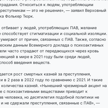
страдания. Относиться к людям, употребляющим
преступникам — это не решение», — заявил Верховный
ка Фолькер Тюрк.
 отбивает у людей, употребляющих ПАВ, желание
е способствует стигматизации и социальной изоляции.
умирают от причин, связанных с ПАВ. Также, согласно
еским данным Всемирного доклада о психоактивных
тели часто страдают от передающихся через кровь
екцией в мире в 2021 году были среди людей,
пособ введения веществ.
дается рост смертных казней за преступления,
и в 2 раза в 2022 году по сравнению с 2021. И такие
 количества казней. «Нынешний чрезмерный акцент на
бе с психоактивными веществами приводит к
в человека, но десятилетия подобной политики не
и не сдержали преступления, связанные с ПАВ», —