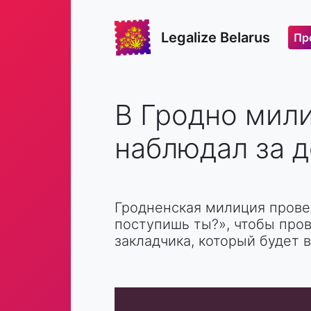
Legalize Belarus
Пр
В Гродно мил
наблюдал за 
Гродненская милиция прове
поступишь ты?», чтобы пров
закладчика, который будет 