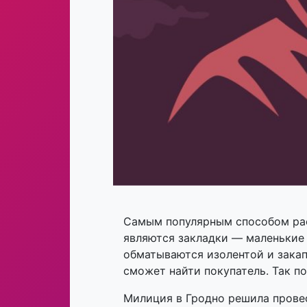
Самым популярным способом рас
являются закладки — маленькие
обматываются изолентой и закап
сможет найти покупатель. Так п
Милиция в Гродно решила провес