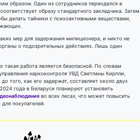
ким образом. Один из сотрудников переоделся в
 соответствует образу стандартного закладчика. Затем
кобы делать тайники с психоактивными веществами,
ужающих.
каких мер для задержания милиционера, и никто не
органы о подозрительных действиях. Лишь один
то такая работа является безопасной. По словам
управления наркоконтроля УВД Светланы Кирпли,
до того, как его задержат, составляет около двух
 2024 года в Беларуси планируют установить
идеонаблюдения
во всех лесах, что может повысить
и для покупателей.