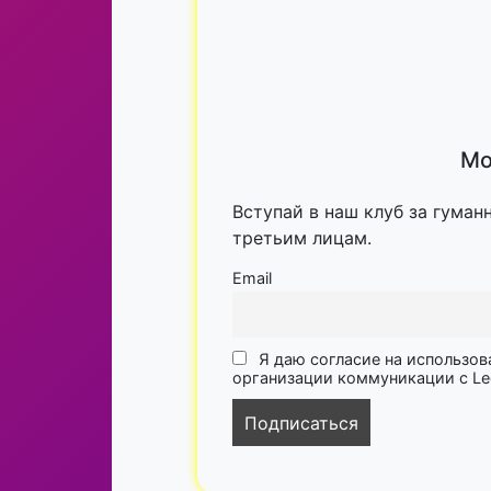
Мо
Вступай в наш клуб за гуман
третьим лицам.
Email
Я даю согласие на использов
организации коммуникации с Lega