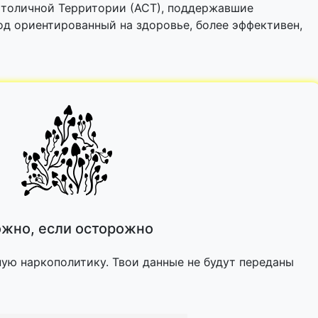
толичной Территории (АСТ), поддержавшие
ход ориентированный на здоровье, более эффективен,
жно, если осторожно
ную наркополитику. Твои данные не будут переданы