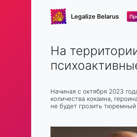
Legalize Belarus
Пр
На территори
психоактивны
Начиная с октября 2023 год
количества кокаина, герои
не будет грозить тюремный 