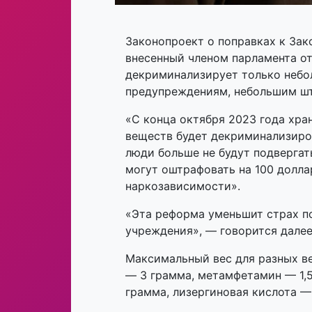
Законопроект о поправках к Зако
внесенный членом парламента о
декриминализирует только небол
предупреждениям, небольшим шт
«С конца октября 2023 года хр
веществ будет декриминализиров
люди больше не будут подверга
могут оштрафовать на 100 долла
наркозависимости».
«Эта реформа уменьшит страх п
учреждения», — говорится далее
Максимальный вес для разных ве
— 3 грамма, метамфетамин — 1,
грамма, лизергиновая кислота 