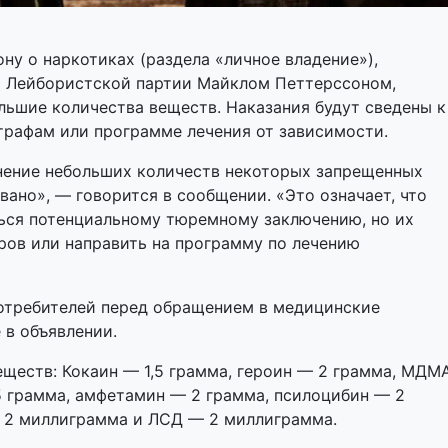
ну о наркотиках (раздела «личное владение»),
т Лейбористской партии Майклом Петтерссоном,
ьшие количества веществ. Наказания будут сведены к
рафам или программе лечения от зависимости.
анение небольших количеств некоторых запрещенных
ано», — говорится в сообщении. «Это означает, что
ться потенциальному тюремному заключению, но их
ров или направить на программу по лечению
отребителей перед обращением в медицинские
 в объявлении.
ществ: Кокаин — 1,5 грамма, героин — 2 грамма, МДМ
5 грамма, амфетамин — 2 грамма, псилоцибин — 2
— 2 миллиграмма и ЛСД — 2 миллиграмма.