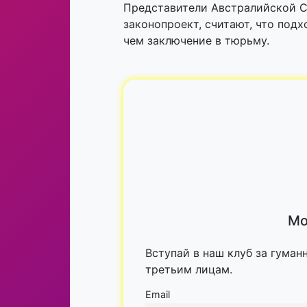
Представители Австралийской С
законопроект, считают, что под
чем заключение в тюрьму.
Мо
Вступай в наш клуб за гуман
третьим лицам.
Email