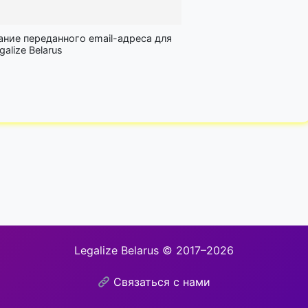
ание переданного email-адреса для
lize Belarus
Legalize Belarus © 2017–2026
Связаться с нами